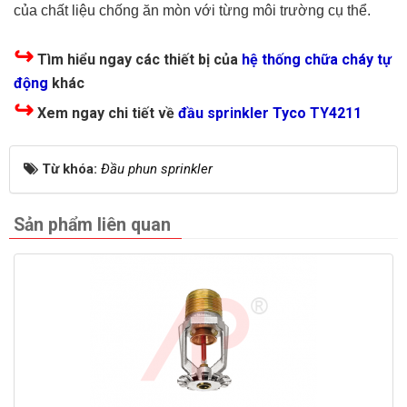
của chất liệu chống ăn mòn với từng môi trường cụ thể.
↪
Tìm hiểu ngay các thiết bị của
hệ thống chữa cháy tự
động
khác
↪
Xem ngay chi tiết về
đầu sprinkler Tyco TY4211
Từ khóa:
Đầu phun sprinkler
Sản phẩm liên quan