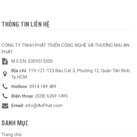
THÔNG TIN LIÊN HỆ
CÔNG TY TNHH PHÁT TRIỂN CÔNG NGHỆ VÀ THƯƠNG MẠI AN
PHÁT
M.S.D.N: 0309515300
Địa chỉ:
119-121-123 Bàu Cát 3, Phường 12, Quận Tân Bình,
Tp.HCM
Hotline:
0914 189 489
Điện thoại:
(028) 6269 1495
Email:
info@AnPhat.com
DANH MỤC
Trang chủ