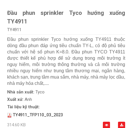
Đầu phun sprinkler Tyco hướng xuống
TY4911
TY4911
Đầu phun sprinkler Tyco hướng xuống TY4911 thuộc
dòng đầu phun đáp ứng tiêu chuẩn TY-L, có độ phủ tiêu
chuẩn với hệ số phun K=8.0. Đầu phun TYCO TY4911
được thiết kế phù hợp để sử dụng trong môi trường ít
nguy hiểm, môi trường thông thường và cả môi trường
nhiều nguy hiểm như trung tâm thương mại, ngân hàng,
khách sạn, trung tâm mua sắm, nhà máy, nhà máy lọc dầu,
nhà máy hóa chất,....
Nhà sản xuất:
Tyco
Xuất xứ:
Anh
Tài liệu kỹ thuật:
TY4911_TFP110_03_2023
314.60 KB