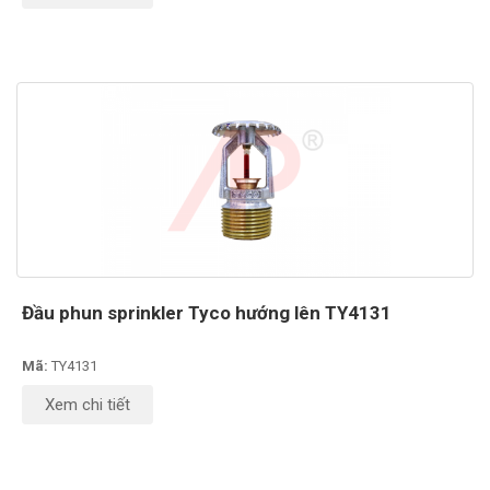
Đầu phun sprinkler Tyco hướng lên TY4131
Mã:
TY4131
Xem chi tiết