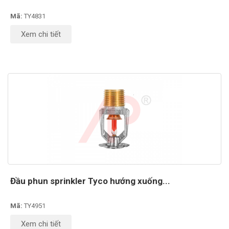
Mã:
TY4831
Xem chi tiết
Đầu phun sprinkler Tyco hướng xuống...
Mã:
TY4951
Xem chi tiết