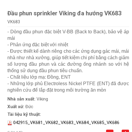
Đầu phun sprinkler Viking đa hướng VK683
VK683
- Dòng đầu phun đặc biệt V-BB (Back to Back), bảo vệ áp
mái
- Phản ứng đặc biệt với nhiệt
- Được thiết kế dành riêng cho các ứng dụng gác mái, mái
nhà như nhà xưởng, giúp tiết kiệm chi phí bằng cách giảm
số lượng đầu phun và các đường ống nhánh so với hệ
thống sử dụng đầu phun tiêu chuẩn.
- Chất liệu lớp mạ: Đồng, ENT
- Những lớp phủ Electroless Nickel PTFE (ENT) đã được
nghiên cứu để lắp đặt trong môi trường ăn mòn
Nhà sản xuất:
Viking
Xuất xứ:
Đức
Tài liệu kỹ thuật:
042915_VK681_VK682_VK683_VK684_VK685_VK686