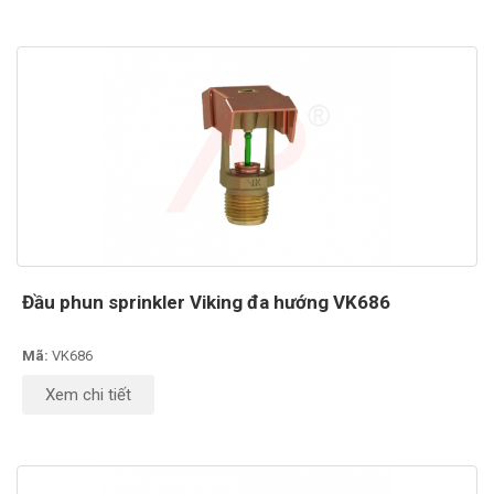
Đầu phun sprinkler Viking đa hướng VK686
Mã:
VK686
Xem chi tiết