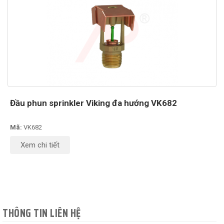
Đầu phun sprinkler Viking đa hướng VK682
Mã:
VK682
Xem chi tiết
THÔNG TIN LIÊN HỆ