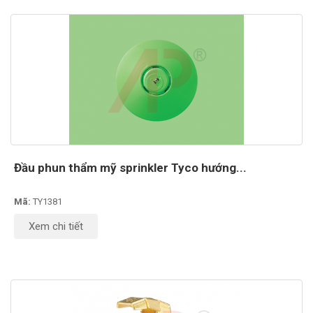
Đầu phun thẩm mỹ sprinkler Tyco hướng...
Mã:
TY1381
Xem chi tiết