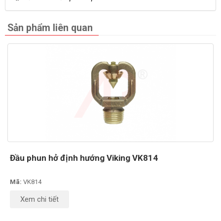
Sản phẩm liên quan
Đầu phun hở định hướng Viking VK814
Mã:
VK814
Xem chi tiết