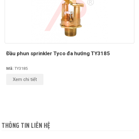
Đầu phun sprinkler Tyco đa hướng TY3185
Mã:
TY3185
Xem chi tiết
THÔNG TIN LIÊN HỆ