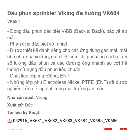
Đầu phun sprinkler Viking đa hướng VK684
VK684
- Dòng đầu phun đặc biệt V-BB (Back to Back), bảo vệ áp
mái
- Phản ứng đặc biệt với nhiệt
- Được thiết kế dành riêng cho các ứng dụng gác mái, mái
nhà như nhà xưởng, giúp tiết kiệm chi phí bằng cách giảm
số lượng đầu phun và các đường ống nhánh so với hệ
thống sử dụng đầu phun tiêu chuẩn.
- Chất liệu lớp mạ: Đồng, ENT
- Những lớp phủ Electroless Nickel PTFE (ENT) đã được
nghiên cứu để lắp đặt trong môi trường ăn mòn
Nhà sản xuất:
Viking
Xuất xứ:
Đức
Tài liệu kỹ thuật:
042915_VK681_VK682_VK683_VK684_VK685_VK686