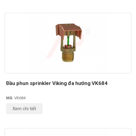
Đầu phun sprinkler Viking đa hướng VK684
Mã:
VK684
Xem chi tiết