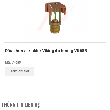
Đầu phun sprinkler Viking đa hướng VK685
Mã:
VK685
Xem chi tiết
THÔNG TIN LIÊN HỆ