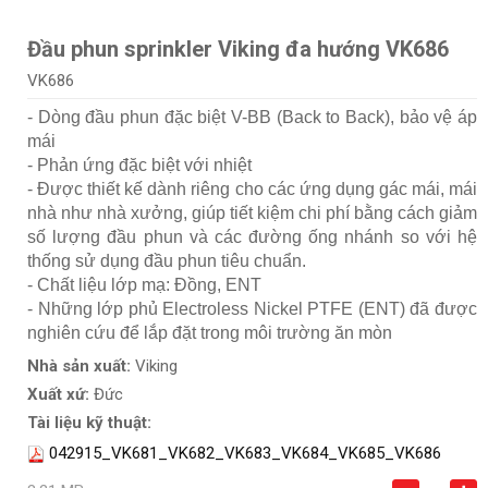
Đầu phun sprinkler Viking đa hướng VK686
VK686
- Dòng đầu phun đặc biệt V-BB (Back to Back), bảo vệ áp
mái
- Phản ứng đặc biệt với nhiệt
- Được thiết kế dành riêng cho các ứng dụng gác mái, mái
nhà như nhà xưởng, giúp tiết kiệm chi phí bằng cách giảm
số lượng đầu phun và các đường ống nhánh so với hệ
thống sử dụng đầu phun tiêu chuẩn.
- Chất liệu lớp mạ: Đồng, ENT
- Những lớp phủ Electroless Nickel PTFE (ENT) đã được
nghiên cứu để lắp đặt trong môi trường ăn mòn
Nhà sản xuất:
Viking
Xuất xứ:
Đức
Tài liệu kỹ thuật:
042915_VK681_VK682_VK683_VK684_VK685_VK686