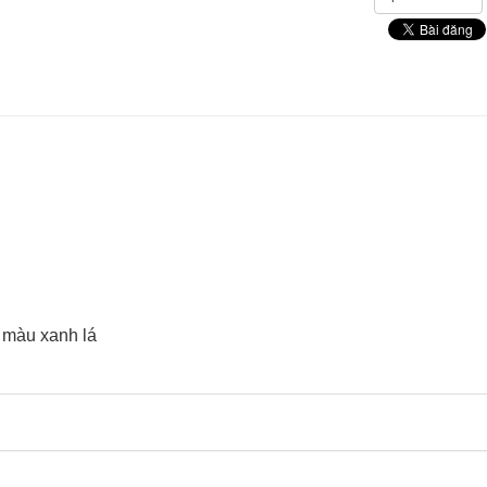
h màu xanh lá