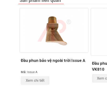
Sản phẩm liên quan
Đầu phun bảo vệ ngoài trời Issue A
Đầu phu
VK810
Mã:
Issue A
Xem ch
Xem chi tiết