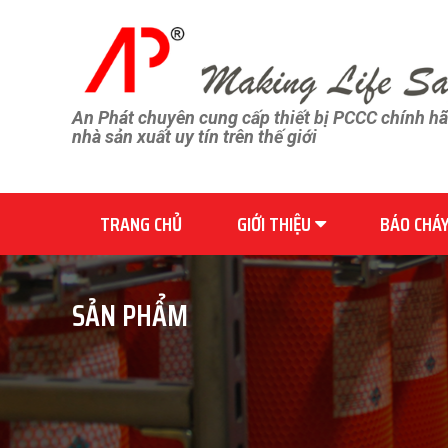
An Phát chuyên cung cấp thiết bị PCCC chính h
nhà sản xuất uy tín trên thế giới
TRANG CHỦ
GIỚI THIỆU
BÁO CHÁ
SẢN PHẨM