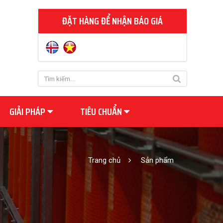
ĐẶT HÀNG ĐỂ NHẬN BÁO GIÁ
GIẢI PHÁP
TIÊU CHUẨN
Trang chủ
Sản phẩm