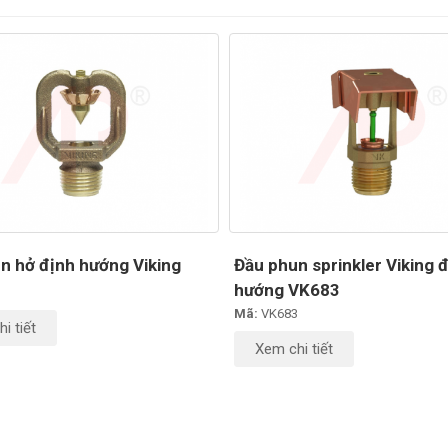
n hở định hướng Viking
Đầu phun sprinkler Viking 
hướng VK683
Mã:
VK683
i tiết
Xem chi tiết