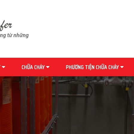
ãng từ những
Y
CHỮA CHÁY
PHƯƠNG TIỆN CHỮA CHÁY