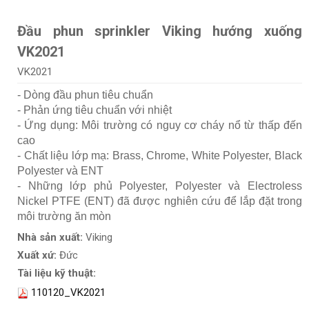
Đầu phun sprinkler Viking hướng xuống
VK2021
VK2021
- Dòng đầu phun tiêu chuẩn
- Phản ứng tiêu chuẩn với nhiệt
- Ứng dụng: Môi trường có nguy cơ cháy nổ từ thấp đến
cao
- Chất liệu lớp mạ: Brass, Chrome, White Polyester, Black
Polyester và ENT
- Những lớp phủ Polyester, Polyester và Electroless
Nickel PTFE (ENT) đã được nghiên cứu để lắp đặt trong
môi trường ăn mòn
Nhà sản xuất:
Viking
Xuất xứ:
Đức
Tài liệu kỹ thuật:
110120_VK2021