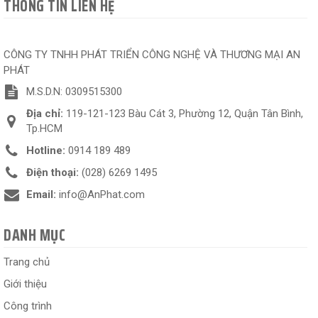
THÔNG TIN LIÊN HỆ
CÔNG TY TNHH PHÁT TRIỂN CÔNG NGHỆ VÀ THƯƠNG MẠI AN
PHÁT
M.S.D.N: 0309515300
Địa chỉ:
119-121-123 Bàu Cát 3, Phường 12, Quận Tân Bình,
Tp.HCM
Hotline:
0914 189 489
Điện thoại:
(028) 6269 1495
Email:
info@AnPhat.com
DANH MỤC
Trang chủ
Giới thiệu
Công trình