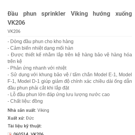
Đầu phun sprinkler Viking hướng xuống
VK206
VK206
- Dòng đầu phun cho kho hàng
- Cảm biến nhiệt dạng mối hàn
- Được thiết kế nhằm lắp trên kệ hàng bảo vệ hàng hóa
trên kệ
- Phản ứng nhanh với nhiệt
- Sử dụng với khung bảo vệ / tấm chắn Model E-1, Model
F-1, Model D-1 giúp giảm độ chính xác chiều dài ống dẫn
đầu phun phải cắt khi lắp đặt
- Lỗ đầu phun lớn đáp ứng lưu lượng nước cao
- Chất liệu: đồng
Nhà sản xuất:
Viking
Xuất xứ:
Đức
Tài liệu kỹ thuật:
060514_VK206