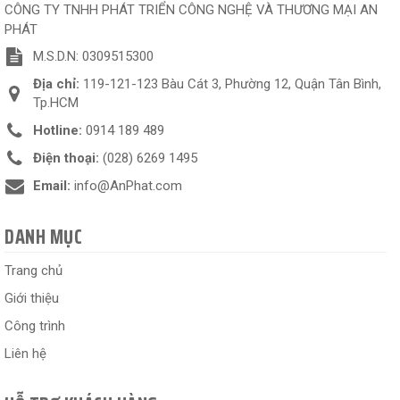
CÔNG TY TNHH PHÁT TRIỂN CÔNG NGHỆ VÀ THƯƠNG MẠI AN
PHÁT
M.S.D.N: 0309515300
Địa chỉ:
119-121-123 Bàu Cát 3, Phường 12, Quận Tân Bình,
Tp.HCM
Hotline:
0914 189 489
Điện thoại:
(028) 6269 1495
Email:
info@AnPhat.com
DANH MỤC
Trang chủ
Giới thiệu
Công trình
Liên hệ