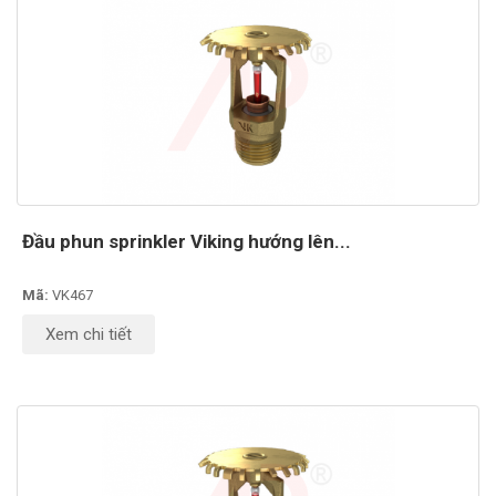
Đầu phun sprinkler Viking hướng lên...
Mã:
VK467
Xem chi tiết