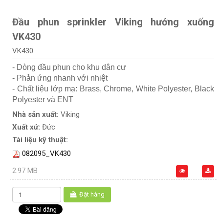
Đầu phun sprinkler Viking hướng xuống
VK430
VK430
- Dòng đầu phun cho khu dân cư
- Phản ứng nhanh với nhiệt
- Chất liệu lớp mạ: Brass, Chrome, White Polyester, Black
Polyester và ENT
Nhà sản xuất:
Viking
Xuất xứ:
Đức
Tài liệu kỹ thuật:
082095_VK430
2.97 MB
Đặt hàng