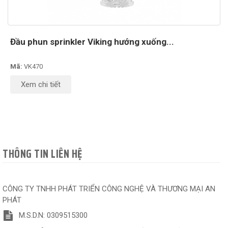
Đầu phun sprinkler Viking hướng xuống...
Mã:
VK470
Xem chi tiết
THÔNG TIN LIÊN HỆ
CÔNG TY TNHH PHÁT TRIỂN CÔNG NGHỆ VÀ THƯƠNG MẠI AN
PHÁT
M.S.D.N: 0309515300