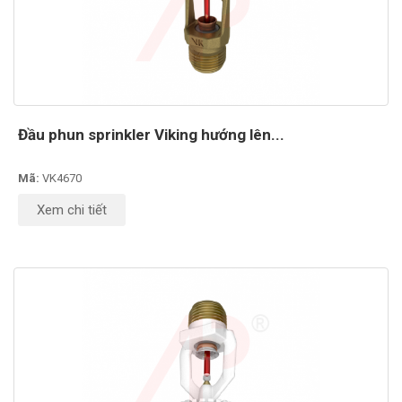
Đầu phun sprinkler Viking hướng lên...
Mã:
VK4670
Xem chi tiết