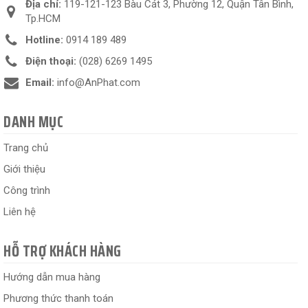
Địa chỉ:
119-121-123 Bàu Cát 3, Phường 12, Quận Tân Bình,
Tp.HCM
Hotline:
0914 189 489
Điện thoại:
(028) 6269 1495
Email:
info@AnPhat.com
DANH MỤC
Trang chủ
Giới thiệu
Công trình
Liên hệ
HỖ TRỢ KHÁCH HÀNG
Hướng dẫn mua hàng
Phương thức thanh toán