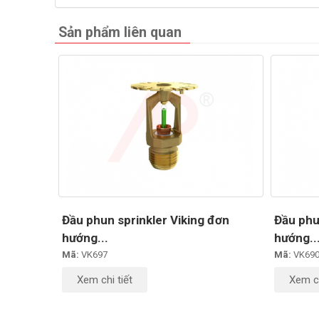
Sản phẩm liên quan
Đầu phun sprinkler Viking đơn
Đầu phu
hướng...
hướng..
Mã:
VK697
Mã:
VK69
Xem chi tiết
Xem ch