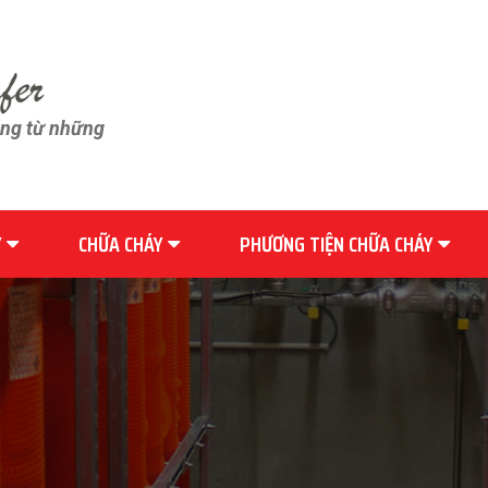
ãng từ những
Y
CHỮA CHÁY
PHƯƠNG TIỆN CHỮA CHÁY