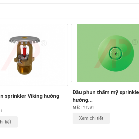
Đầu phun thẩm mỹ sprinkle
n sprinkler Viking hướng
hướng...
Mã:
TY1381
01
Xem chi tiết
i tiết