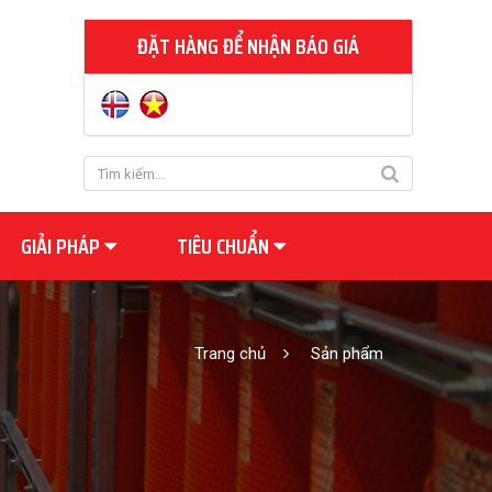
ĐẶT HÀNG ĐỂ NHẬN BÁO GIÁ
GIẢI PHÁP
TIÊU CHUẨN
Trang chủ
Sản phẩm