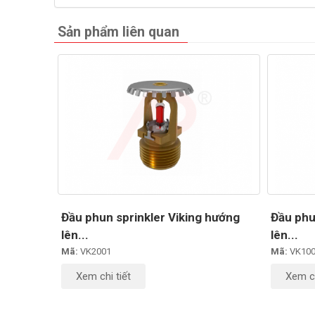
Sản phẩm liên quan
Đầu phun sprinkler Viking hướng
Đầu phu
lên...
lên...
Mã:
VK2001
Mã:
VK10
Xem chi tiết
Xem ch