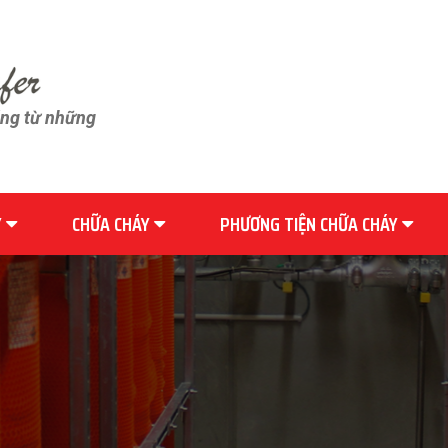
ãng từ những
Y
CHỮA CHÁY
PHƯƠNG TIỆN CHỮA CHÁY