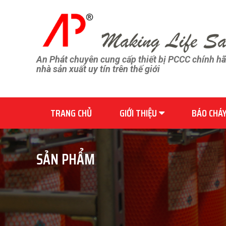
An Phát chuyên cung cấp thiết bị PCCC chính h
nhà sản xuất uy tín trên thế giới
TRANG CHỦ
GIỚI THIỆU
BÁO CHÁ
SẢN PHẨM