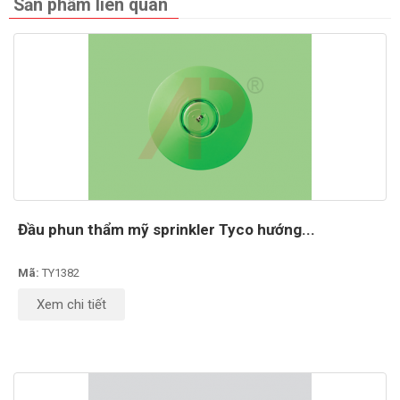
Sản phẩm liên quan
Đầu phun thẩm mỹ sprinkler Tyco hướng...
Mã:
TY1382
Xem chi tiết