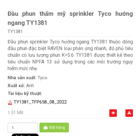
Đầu phun thẩm mỹ sprinkler Tyco hướng
ngang TY1381
TY1381
Đầu phun sprinkler Tyco hướng ngang TY1381 thuộc dòng
đầu phun đặc biệt RAVEN loại phản ứng nhanh, độ phủ tiêu
chuẩn có lưu lượng phun K=5.6. TY1381 được thiết kế theo
tiêu chuẩn NPFA 13 sử dụng trong các môi trường nguy
hiểm mức nhẹ.
Nhà sản xuất:
Tyco
Xuất xứ:
Anh
Tài liệu kỹ thuật:
TY1381_TFP658_08_2022
1.51 MB
Đặt hàng