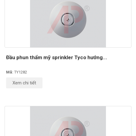
Đầu phun thẩm mỹ sprinkler Tyco hướng...
Mã:
TY1282
Xem chi tiết