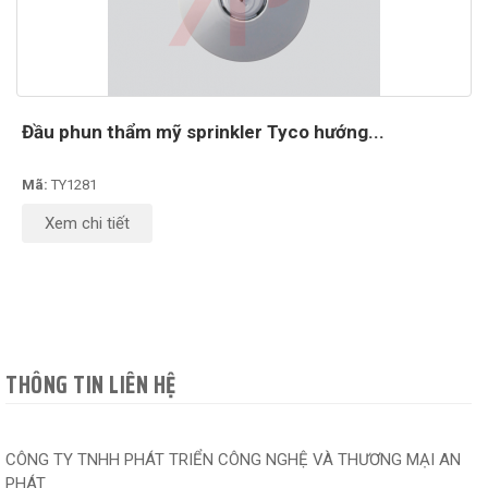
Đầu phun thẩm mỹ sprinkler Tyco hướng...
Mã:
TY1281
Xem chi tiết
THÔNG TIN LIÊN HỆ
CÔNG TY TNHH PHÁT TRIỂN CÔNG NGHỆ VÀ THƯƠNG MẠI AN
PHÁT