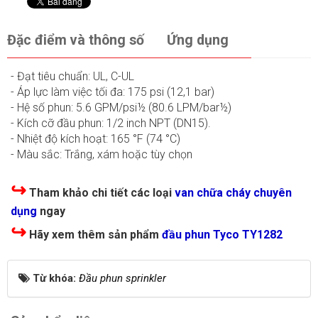
Đặc điểm và thông số
Ứng dụng
- Đạt tiêu chuẩn: UL, C-UL
- Áp lực làm việc tối đa: 175 psi (12,1 bar)
- Hệ số phun: 5.6 GPM/psi½ (80.6 LPM/bar½)
- Kích cỡ đầu phun: 1/2 inch NPT (DN15).
- Nhiệt độ kích hoạt: 165 °F (74 °C)
- Màu sắc: Trắng, xám hoặc tùy chọn
↪
Tham khảo chi tiết các loại
van chữa cháy chuyên
dụng
ngay
↪
Hãy xem thêm sản phẩm
đầu phun Tyco TY1282
Từ khóa:
Đầu phun sprinkler