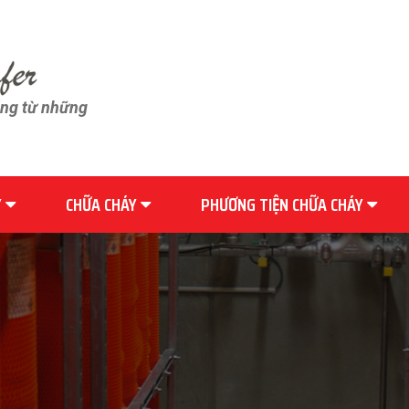
ãng từ những
Y
CHỮA CHÁY
PHƯƠNG TIỆN CHỮA CHÁY