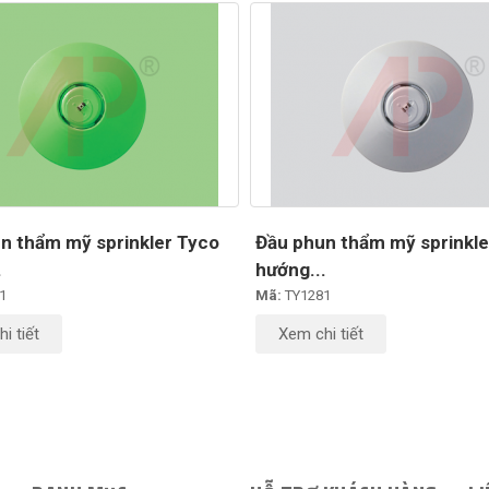
n thẩm mỹ sprinkler Tyco
Đầu phun thẩm mỹ sprinkle
.
hướng...
1
Mã:
TY1281
i tiết
Xem chi tiết