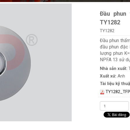
Đầu phun 
TY1282
TY1282
Đầu phun thẩm
đầu phun đặc 
lượng phun K=
NPFA 13 sử dụ
Nhà sản xuất:
Xuất xứ:
Anh
Tài liệu kỹ thuậ
TY1282_TFP