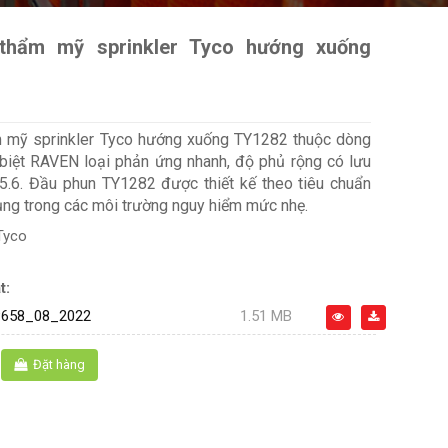
thẩm mỹ sprinkler Tyco hướng xuống
 mỹ sprinkler Tyco hướng xuống TY1282 thuộc dòng
biệt RAVEN loại phản ứng nhanh, độ phủ rộng có lưu
5.6. Đầu phun TY1282 được thiết kế theo tiêu chuẩn
ng trong các môi trường nguy hiểm mức nhẹ.
Tyco
t:
658_08_2022
1.51 MB
Đặt hàng