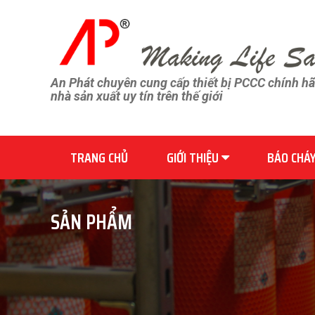
An Phát chuyên cung cấp thiết bị PCCC chính h
nhà sản xuất uy tín trên thế giới
TRANG CHỦ
GIỚI THIỆU
BÁO CHÁ
SẢN PHẨM