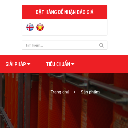
ĐẶT HÀNG ĐỂ NHẬN BÁO GIÁ
GIẢI PHÁP
TIÊU CHUẨN
Trang chủ
Sản phẩm