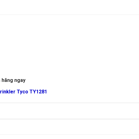
 hãng ngay
rinkler Tyco TY1281