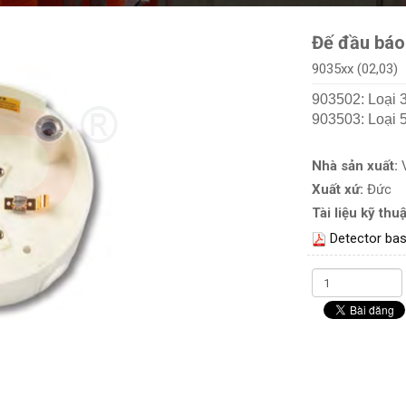
Đế đầu báo 
9035xx (02,03)
903502: Loại 
903503: Loại 5
Nhà sản xuất:
Xuất xứ:
Đức
Tài liệu kỹ thuậ
Detector bas