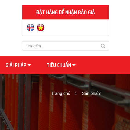
ĐẶT HÀNG ĐỂ NHẬN BÁO GIÁ
GIẢI PHÁP
TIÊU CHUẨN
Trang chủ
Sản phẩm