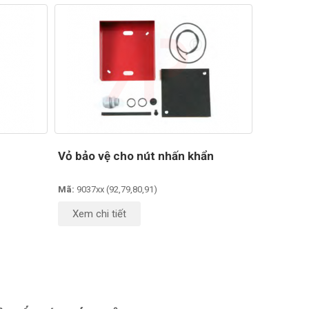
Vỏ bảo vệ cho nút nhấn khẩn
Mã:
9037xx (92,79,80,91)
Xem chi tiết