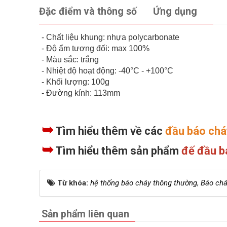
Đặc điểm và thông số
Ứng dụng
- Chất liệu khung: nhựa polycarbonate
- Độ ẩm tương đối: max 100%
- Màu sắc: trắng
- Nhiệt độ hoạt động: -40°C - +100°C
- Khối lượng: 100g
- Đường kính: 113mm
➥
Tìm hiểu thêm về các
đầu báo chá
➥
Tìm hiểu thêm sản phẩm
đế đầu 
Từ khóa:
hệ thống báo cháy thông thường
,
Báo ch
Sản phẩm liên quan