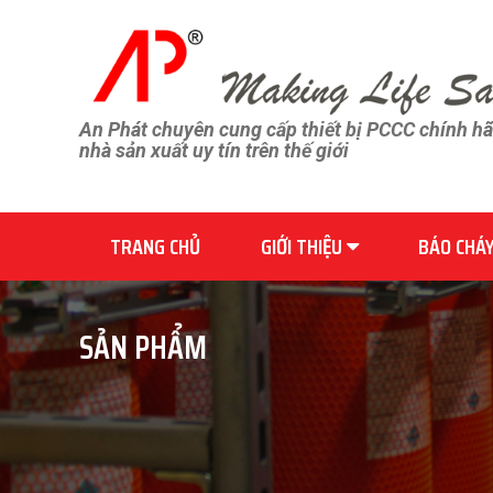
An Phát chuyên cung cấp thiết bị PCCC chính h
nhà sản xuất uy tín trên thế giới
TRANG CHỦ
GIỚI THIỆU
BÁO CHÁ
SẢN PHẨM