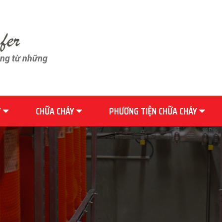
ãng từ những
Y
CHỮA CHÁY
PHƯƠNG TIỆN CHỮA CHÁY