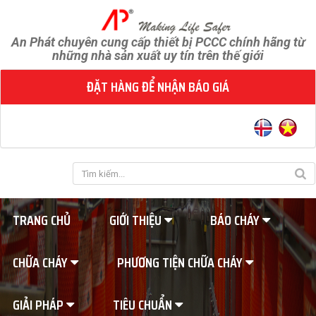
An Phát chuyên cung cấp thiết bị PCCC chính hãng từ
những nhà sản xuất uy tín trên thế giới
ĐẶT HÀNG ĐỂ NHẬN BÁO GIÁ
TRANG CHỦ
GIỚI THIỆU
BÁO CHÁY
CHỮA CHÁY
PHƯƠNG TIỆN CHỮA CHÁY
GIẢI PHÁP
TIÊU CHUẨN