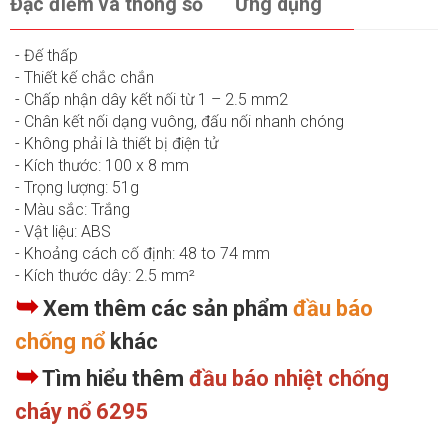
Đặc điểm và thông số
Ứng dụng
- Đế thấp
- Thiết kế chắc chắn
- Chấp nhận dây kết nối từ 1 – 2.5 mm2
- Chân kết nối dạng vuông, đấu nối nhanh chóng
- Không phải là thiết bị điện tử
- Kích thước: 100 x 8 mm
- Trọng lượng: 51g
- Màu sắc: Trắng
- Vật liệu: ABS
- Khoảng cách cố định: 48 to 74 mm
- Kích thước dây: 2.5 mm²
➥
Xem thêm các sản phẩm
đầu báo
chống nổ
khác
➥
Tìm hiểu thêm
đầu báo nhiệt chống
cháy nổ 6295