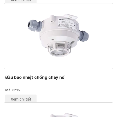
Xem chi tiết
Đầu báo nhiệt chống cháy nổ
Mã:
6296
Xem chi tiết