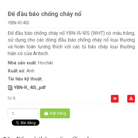
Đế đầu báo chống cháy nổ
YBN-R/4IS
Đế đầu báo chống cháy nổ YBN-R/4IS (WHT) có màu trắng,
sử dụng cho các dòng đầu báo chống cháy nổ loại thường
và hoàn toàn tương thích với các tủ báo cháy loại thường
hiện có của Aritech.
Nhà sản xuất:
Hochiki
Xuất xứ:
Anh
Tài liệu kỹ thuật:
YBN-R_4IS_pdf
N/A
Đặt hàng