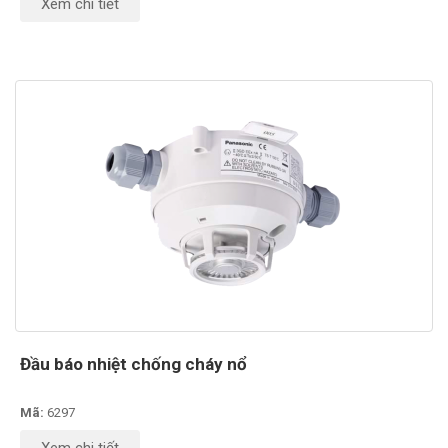
Xem chi tiết
Đầu báo nhiệt chống cháy nổ
Mã:
6297