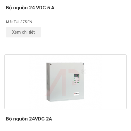
Bộ nguồn 24 VDC 5 A
Mã:
TUL375 EN
Xem chi tiết
Bộ nguồn 24VDC 2A