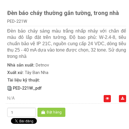
Đèn báo cháy thường gắn tường, trong nhà
PED-221W
Đèn báo cháy sáng màu trắng nhấp nháy với chân đế
màu đỏ lắp đặt trên tường. Độ bao phủ: W-2.4-8, tiêu
chuẩn bảo vệ IP 21C, nguồn cung cấp 24 VDC, dòng tiêu
thụ 25 - 40 mA dựa vào tone được chọn, 32 tone. Sử dụng
trong nhà
Nhà sản xuất:
Detnov
Xuất xứ:
Tây Ban Nha
Tài liệu kỹ thuật:
PED-221W_pdf
N/A
Đặt hàng