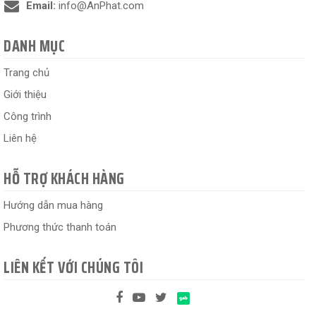
Email:
info@AnPhat.com
DANH MỤC
Trang chủ
Giới thiệu
Công trình
Liên hệ
HỖ TRỢ KHÁCH HÀNG
Hướng dẫn mua hàng
Phương thức thanh toán
LIÊN KẾT VỚI CHÚNG TÔI