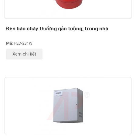
Đèn báo cháy thường gắn tường, trong nhà
Mã:
PED-231W
Xem chi tiết