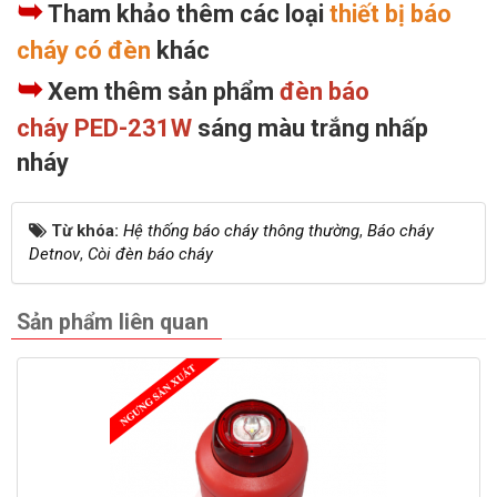
➥
Tham khảo thêm các loại
thiết bị báo
cháy có đèn
khác
➥
Xem thêm sản phẩm
đèn báo
cháy PED-231W
sáng màu trắng nhấp
nháy
Từ khóa:
Hệ thống báo cháy thông thường
,
Báo cháy
Detnov
,
Còi đèn báo cháy
Sản phẩm liên quan