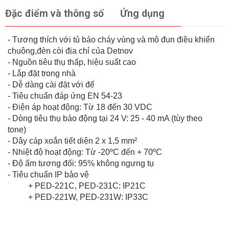
Đặc điểm và thông số
Ứng dụng
- Tương thích với tủ báo cháy vùng và mô đun điều khiển
chuông,đèn còi địa chỉ của Detnov
- Nguồn tiêu thụ thấp, hiệu suất cao
- Lắp đặt trong nhà
- Dễ dàng cài đặt với đế
- Tiêu chuẩn đáp ứng EN 54-23
- Điện áp hoạt động: Từ 18 đến 30 VDC
- Dòng tiêu thụ báo động tại 24 V: 25 - 40 mA (tùy theo
tone)
- Dây cáp xoắn tiết diện 2 x 1,5 mm²
- Nhiệt độ hoạt động: Từ -20ºC đến + 70ºC
- Độ ẩm tương đối: 95% không ngưng tụ
- Tiêu chuẩn IP bảo vệ
+ PED-221C, PED-231C: IP21C
+ PED-221W, PED-231W: IP33C