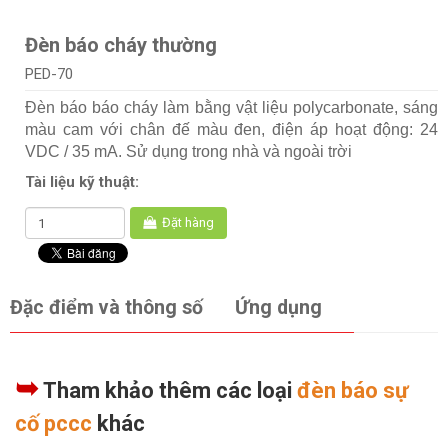
Đèn báo cháy thường
PED-70
Đèn báo báo cháy làm bằng vật liệu polycarbonate, sáng
màu cam với chân đế màu đen, điện áp hoạt động: 24
VDC / 35 mA. Sử dụng trong nhà và ngoài trời
Tài liệu kỹ thuật:
Đặt hàng
Đặc điểm và thông số
Ứng dụng
➥
Tham khảo thêm các loại
đèn báo sự
cố pccc
khác