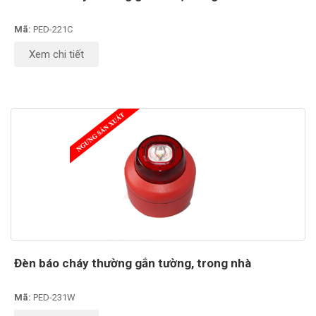
Mã:
PED-221C
Xem chi tiết
Đèn báo cháy thường gắn tường, trong nhà
Mã:
PED-231W