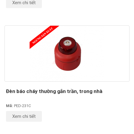
Xem chi tiết
Đèn báo cháy thường gắn trần, trong nhà
Mã:
PED-231C
Xem chi tiết