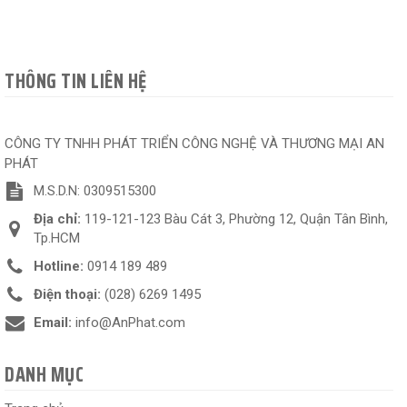
THÔNG TIN LIÊN HỆ
CÔNG TY TNHH PHÁT TRIỂN CÔNG NGHỆ VÀ THƯƠNG MẠI AN
PHÁT
M.S.D.N: 0309515300
Địa chỉ:
119-121-123 Bàu Cát 3, Phường 12, Quận Tân Bình,
Tp.HCM
Hotline:
0914 189 489
Điện thoại:
(028) 6269 1495
Email:
info@AnPhat.com
DANH MỤC