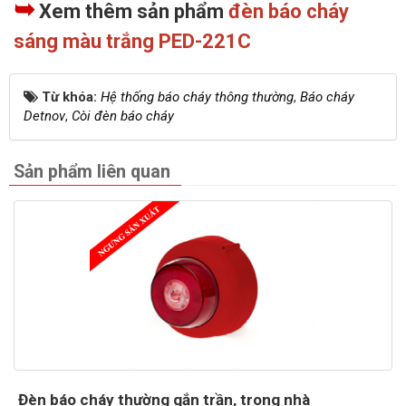
➥
Xem thêm sản phẩm
đèn báo cháy
sáng màu trắng PED-221C
Từ khóa:
Hệ thống báo cháy thông thường
,
Báo cháy
Detnov
,
Còi đèn báo cháy
Sản phẩm liên quan
Đèn báo cháy thường gắn trần, trong nhà