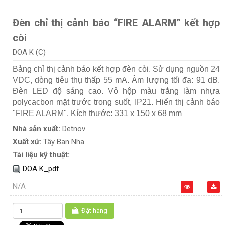
Đèn chỉ thị cảnh báo “FIRE ALARM” kết hợp
còi
DOA K (C)
Bảng chỉ thị cảnh báo kết hợp đèn còi. Sử dụng nguồn 24
VDC, dòng tiêu thụ thấp 55 mA. Âm lượng tối đa: 91 dB.
Đèn LED độ sáng cao. Vỏ hộp màu trắng làm nhựa
polycacbon mặt trước trong suốt, IP21. Hiển thị cảnh báo
"FIRE ALARM". Kích thước: 331 x 150 x 68 mm
Nhà sản xuất:
Detnov
Xuất xứ:
Tây Ban Nha
Tài liệu kỹ thuật:
DOA K_pdf
N/A
Đặt hàng