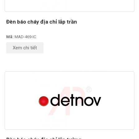
Đèn báo cháy địa chỉ lắp trần
Mã:
MAD-469-IC
Xem chi tiết