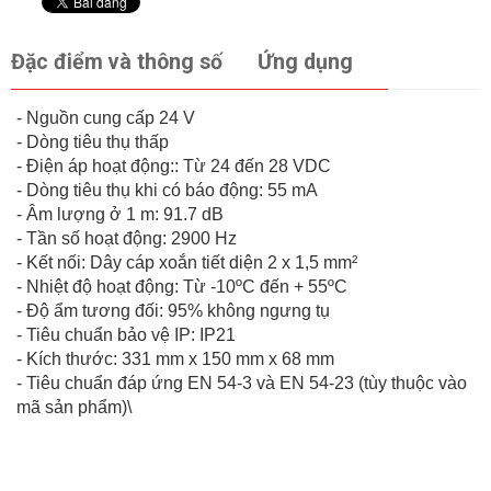
Đặc điểm và thông số
Ứng dụng
- Nguồn cung cấp 24 V
- Dòng tiêu thụ thấp
- Điện áp hoạt động:: Từ 24 đến 28 VDC
- Dòng tiêu thụ khi có báo động: 55 mA
- Âm lượng ở 1 m: 91.7 dB
- Tần số hoạt động: 2900 Hz
- Kết nối: Dây cáp xoắn tiết diện 2 x 1,5 mm²
- Nhiệt độ hoạt động: Từ -10ºC đến + 55ºC
- Độ ẩm tương đối: 95% không ngưng tụ
- Tiêu chuẩn bảo vệ IP: IP21
- Kích thước: 331 mm x 150 mm x 68 mm
- Tiêu chuẩn đáp ứng EN 54-3 và EN 54-23 (tùy thuộc vào
mã sản phẩm)\