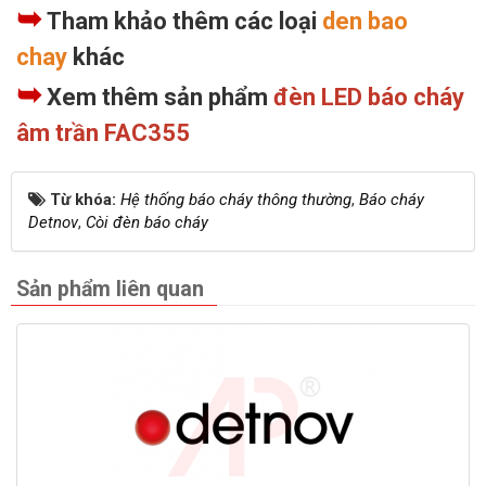
➥
Tham khảo thêm các loại
den bao
chay
khác
➥
Xem thêm sản phẩm
đèn LED báo cháy
âm trần FAC355
Từ khóa:
Hệ thống báo cháy thông thường
,
Báo cháy
Detnov
,
Còi đèn báo cháy
Sản phẩm liên quan