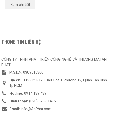
Xem chi tiết
THÔNG TIN LIÊN HỆ
CÔNG TY TNHH PHÁT TRIỂN CÔNG NGHỆ VÀ THƯƠNG MẠI AN
PHÁT
M.S.D.N: 0309515300
Địa chỉ:
119-121-123 Bàu Cát 3, Phường 12, Quận Tân Bình,
Tp.HCM
Hotline:
0914 189 489
Điện thoại:
(028) 6269 1495
Email:
info@AnPhat.com