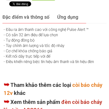
Đặc điểm và thông số
Ứng dụng
- Đầu ra âm thanh cao với công nghệ Pulse Alert ™
- Có sẵn 32 âm điệu để lựa chọn
- Tự động đồng bộ
- Tùy chỉnh âm lượng và tốc độ nháy
- Cơ chế khóa chống báo giả
- Kết nối dây trực tiếp với đế
- Điều khiển riêng biệc tín hiệu âm thanh và tín hiệu đèn
➥
Tham khảo thêm các loại
còi báo cháy
12v
khác
➥
Xem thêm sản phẩm
đèn còi báo cháy