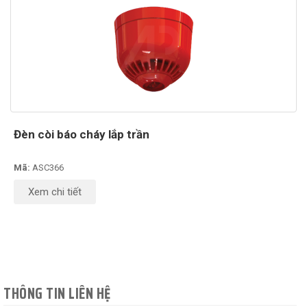
Đèn còi báo cháy lắp trần
Mã:
ASC366
Xem chi tiết
THÔNG TIN LIÊN HỆ