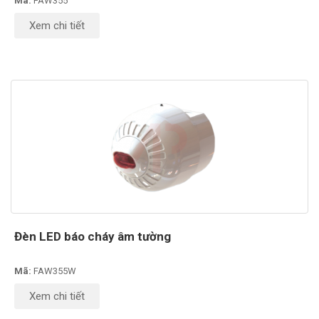
Mã:
FAW355
Xem chi tiết
Đèn LED báo cháy âm tường
Mã:
FAW355W
Xem chi tiết