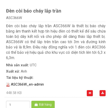
Đèn còi báo cháy lắp trần
ASC366W
Đèn còi báo cháy lắp trần ASC366W là thiết bị báo cháy
bằng âm thanh kết hợp tín hiệu đèn có thiết kế đế sâu chứa
toàn bộ dây kết nối và cho phép dễ dàng tháo lắp thiết bị.
ASC366W có thể lắp trên trần cao tới 3m và đường kính
bảo vệ là 8,9m. Điều này đồng nghĩa với 1 đèn còi ASC366
có thể bảo vệ hiệu quả cho khu vực có diện tích lên tới 6,3 x
6,3m.
Nhà sản xuất:
UTC
Xuất xứ:
Anh
Tài liệu kỹ thuật:
ASC366W_en-admin
448.58 KB
Đặt hàng