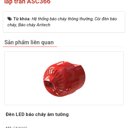
lắp trần ASC366
Từ khóa:
Hệ thống báo cháy thông thường
,
Còi đèn báo
cháy
,
Báo cháy Aritech
Sản phẩm liên quan
Đèn LED báo cháy âm tường