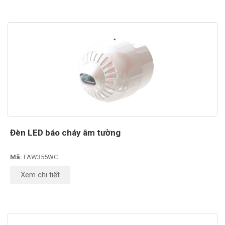
Đèn LED báo cháy âm tường
Mã:
FAW355WC
Xem chi tiết