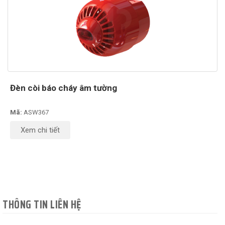
Đèn còi báo cháy âm tường
Mã:
ASW367
Xem chi tiết
THÔNG TIN LIÊN HỆ