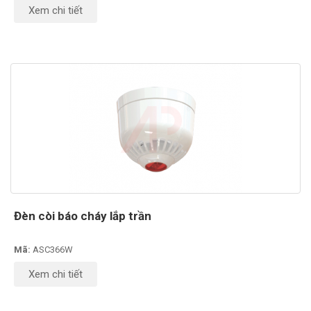
Xem chi tiết
Đèn còi báo cháy lắp trần
Mã:
ASC366W
Xem chi tiết