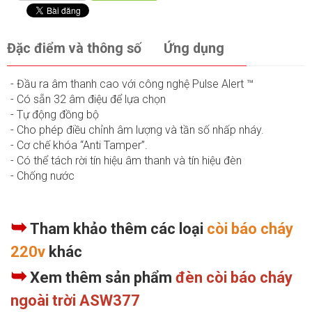
Đặc điểm và thông số
Ứng dụng
- Đầu ra âm thanh cao với công nghệ Pulse Alert ™
- Có sẵn 32 âm điệu để lựa chọn
- Tự động đồng bộ
- Cho phép điều chỉnh âm lượng và tần số nhấp nháy.
- Cơ chế khóa “Anti Tamper”.
- Có thể tách rời tín hiệu âm thanh và tín hiệu đèn
- Chống nước
➥
Tham khảo thêm các loại
còi báo cháy
220v
khác
➥
Xem thêm sản phẩm
đèn còi báo cháy
ngoài trời ASW377