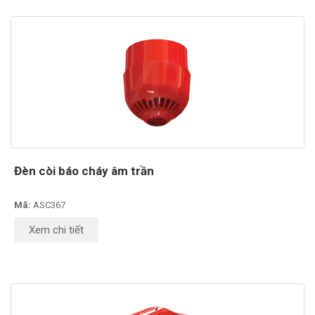
Đèn còi báo cháy âm trần
Mã:
ASC367
Xem chi tiết