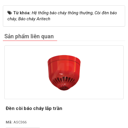
Từ khóa:
Hệ thống báo cháy thông thường
,
Còi đèn báo
cháy
,
Báo cháy Aritech
Sản phẩm liên quan
Đèn còi báo cháy lắp trần
Mã:
ASC366