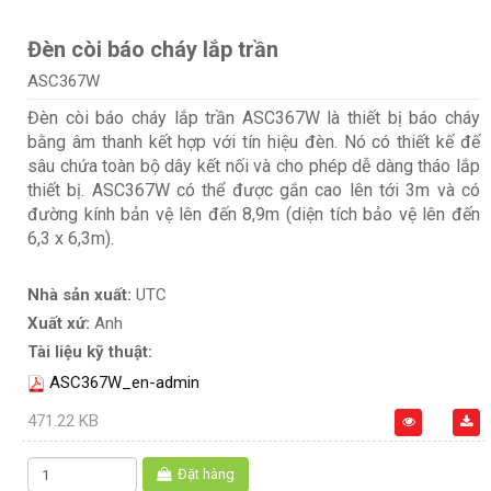
Đèn còi báo cháy lắp trần
ASC367W
Đèn còi báo cháy lắp trần ASC367W là thiết bị báo cháy
bằng âm thanh kết hợp với tín hiệu đèn. Nó có thiết kế đế
sâu chứa toàn bộ dây kết nối và cho phép dễ dàng tháo lắp
thiết bị. ASC367W có thể được gắn cao lên tới 3m và có
đường kính bản vệ lên đến 8,9m (diện tích bảo vệ lên đến
6,3 x 6,3m).
Nhà sản xuất:
UTC
Xuất xứ:
Anh
Tài liệu kỹ thuật:
ASC367W_en-admin
471.22 KB
Đặt hàng