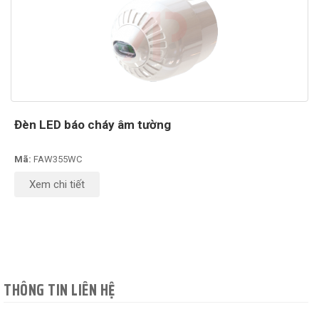
Đèn LED báo cháy âm tường
Mã:
FAW355WC
Xem chi tiết
THÔNG TIN LIÊN HỆ