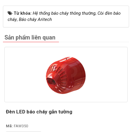
Từ khóa:
Hệ thống báo cháy thông thường
,
Còi đèn báo
cháy
,
Báo cháy Aritech
Sản phẩm liên quan
Đèn LED báo cháy gắn tường
Mã:
FAW350