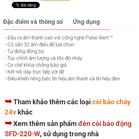
Đặc điểm và thông số
Ứng dụng
- Đầu ra âm thanh cao với công nghệ Pulse Alert ™
- Có sẵn 32 âm điệu để lựa chọn
- Tự động đồng bộ
- Tùy chỉnh âm lượng và tốc độ nháy
- Cơ chế khóa chống báo giả
- Kết nối dây trực tiếp với đế
- Điều khiển riêng biệc tín hiệu âm thanh và tín hiệu đèn
➥
Tham khảo thêm các loại
còi báo cháy
24v
khác
➥
Xem thêm sản phẩm
đèn còi báo động
SFD-220-W
, sử dụng trong nhà