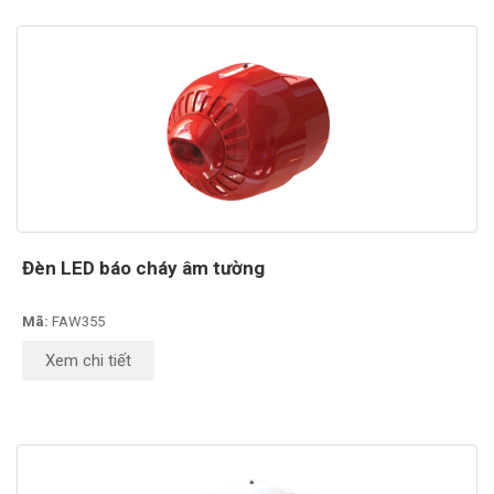
Đèn LED báo cháy âm tường
Mã:
FAW355
Xem chi tiết