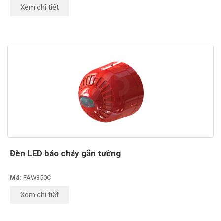
Xem chi tiết
Đèn LED báo cháy gắn tường
Mã:
FAW350C
Xem chi tiết