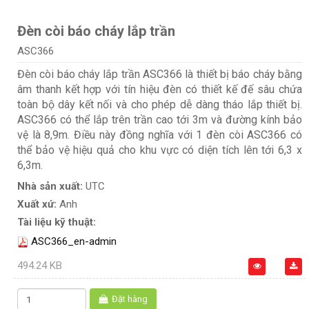
Đèn còi báo cháy lắp trần
ASC366
Đèn còi báo cháy lắp trần ASC366 là thiết bị báo cháy bằng
âm thanh kết hợp với tín hiệu đèn có thiết kế đế sâu chứa
toàn bộ dây kết nối và cho phép dễ dàng tháo lắp thiết bị.
ASC366 có thể lắp trên trần cao tới 3m và đường kính bảo
vệ là 8,9m. Điều này đồng nghĩa với 1 đèn còi ASC366 có
thể bảo vệ hiệu quả cho khu vực có diện tích lên tới 6,3 x
6,3m.
Nhà sản xuất:
UTC
Xuất xứ:
Anh
Tài liệu kỹ thuật:
ASC366_en-admin
494.24 KB
Đặt hàng