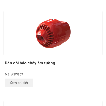
Đèn còi báo cháy âm tường
Mã:
ASW367
Xem chi tiết