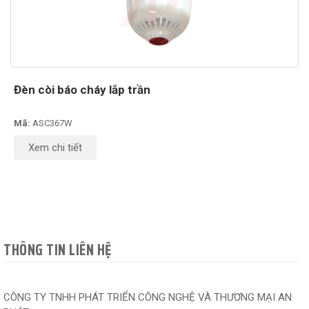
Đèn còi báo cháy lắp trần
Mã:
ASC367W
Xem chi tiết
THÔNG TIN LIÊN HỆ
CÔNG TY TNHH PHÁT TRIỂN CÔNG NGHỆ VÀ THƯƠNG MẠI AN