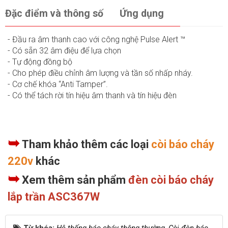
Đặc điểm và thông số
Ứng dụng
- Đầu ra âm thanh cao với công nghệ Pulse Alert ™
- Có sẵn 32 âm điệu để lựa chọn
- Tự động đồng bộ
- Cho phép điều chỉnh âm lượng và tần số nhấp nháy.
- Cơ chế khóa “Anti Tamper”.
- Có thể tách rời tín hiệu âm thanh và tín hiệu đèn
➥
Tham khảo thêm các loại
còi báo cháy
220v
khác
➥
Xem thêm sản phẩm
đèn còi báo cháy
lắp trần ASC367W