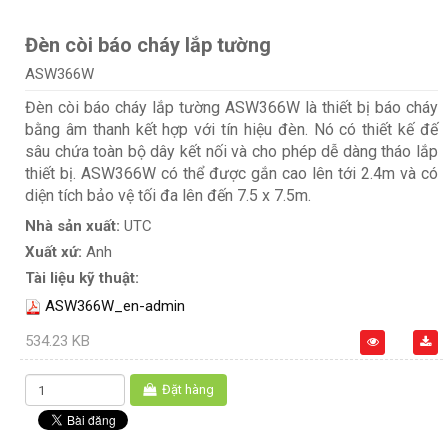
Đèn còi báo cháy lắp tường
ASW366W
Đèn còi báo cháy lắp tường ASW366W là thiết bị báo cháy
bằng âm thanh kết hợp với tín hiệu đèn. Nó có thiết kế đế
sâu chứa toàn bộ dây kết nối và cho phép dễ dàng tháo lắp
thiết bị. ASW366W có thể được gắn cao lên tới 2.4m và có
diện tích bảo vệ tối đa lên đến 7.5 x 7.5m.
Nhà sản xuất:
UTC
Xuất xứ:
Anh
Tài liệu kỹ thuật:
ASW366W_en-admin
534.23 KB
Đặt hàng