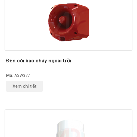
Đèn còi báo cháy ngoài trời
Mã:
ASW377
Xem chi tiết