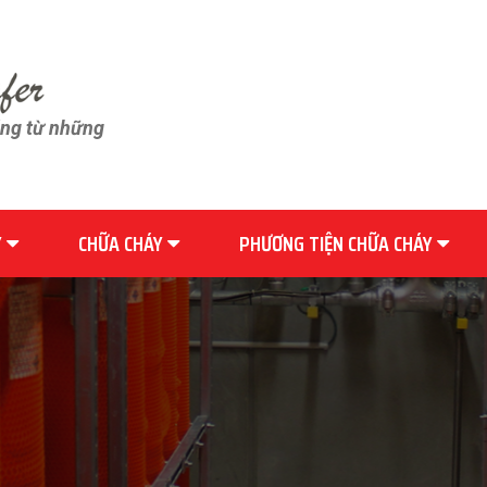
ãng từ những
Y
CHỮA CHÁY
PHƯƠNG TIỆN CHỮA CHÁY