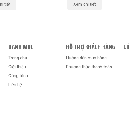
i tiết
Xem chi tiết
DANH MỤC
HỖ TRỢ KHÁCH HÀNG
LI
Trang chủ
Hướng dẫn mua hàng
Giới thiệu
Phương thức thanh toán
Công trình
Liên hệ