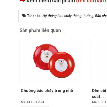
➥
Xem thêm sản phẩm
đèn còi báo 
Từ khóa:
Hệ thống báo cháy thông thường
,
Báo ch
Sản phẩm liên quan
Chuông báo cháy trong nhà
Đèn còi
suất...
Mã:
MBF-6EV-24
Mã:
HOLA