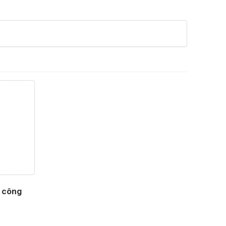
i công