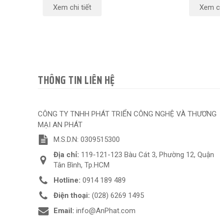
Xem chi tiết
Xem ch
THÔNG TIN LIÊN HỆ
CÔNG TY TNHH PHÁT TRIỂN CÔNG NGHỆ VÀ THƯƠNG
MẠI AN PHÁT
M.S.D.N: 0309515300
Địa chỉ:
119-121-123 Bàu Cát 3, Phường 12, Quận
Tân Bình, Tp.HCM
Hotline:
0914 189 489
Điện thoại:
(028) 6269 1495
Email:
info@AnPhat.com