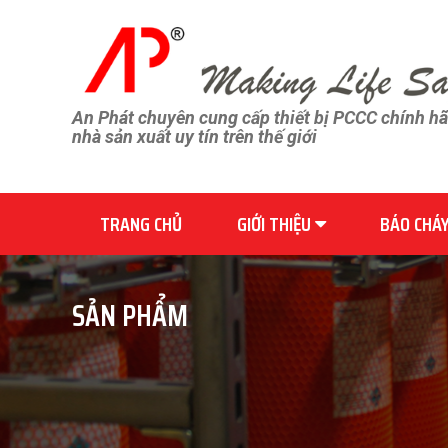
An Phát chuyên cung cấp thiết bị PCCC chính h
nhà sản xuất uy tín trên thế giới
TRANG CHỦ
GIỚI THIỆU
BÁO CHÁ
SẢN PHẨM