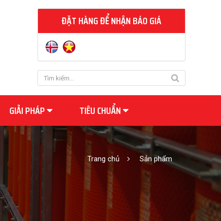
ĐẶT HÀNG ĐỂ NHẬN BÁO GIÁ
GIẢI PHÁP
TIÊU CHUẨN
Trang chủ
Sản phẩm