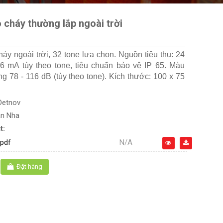
 cháy thường lắp ngoài trời
áy ngoài trời, 32 tone lựa chọn. Nguồn tiêu thụ: 24
 mA tùy theo tone, tiêu chuẩn bảo vệ IP 65. Màu
g 78 - 116 dB (tùy theo tone). Kích thước: 100 x 75
Detnov
an Nha
t:
pdf
N/A
Đặt hàng