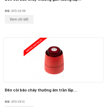
Mã:
SFD-221W
Xem chi tiết
Đèn còi báo cháy thường âm trần lắp...
Mã:
SFD-231C