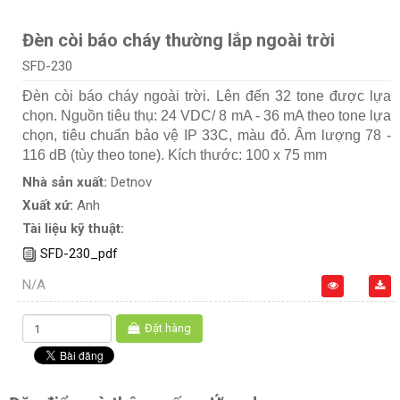
Đèn còi báo cháy thường lắp ngoài trời
SFD-230
Đèn còi báo cháy ngoài trời. Lên đến 32 tone được lựa
chọn. Nguồn tiêu thụ: 24 VDC/ 8 mA - 36 mA theo tone lựa
chọn, tiêu chuẩn bảo vệ IP 33C, màu đỏ. Âm lượng 78 -
116 dB (tùy theo tone). Kích thước: 100 x 75 mm
Nhà sản xuất:
Detnov
Xuất xứ:
Anh
Tài liệu kỹ thuật:
SFD-230_pdf
N/A
Đặt hàng