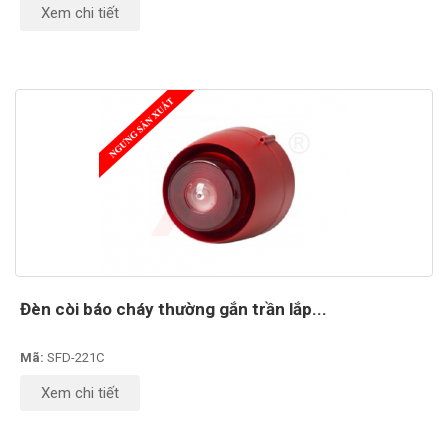
Xem chi tiết
Đèn còi báo cháy thường gắn trần lắp...
Mã:
SFD-221C
Xem chi tiết