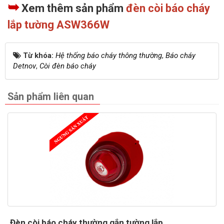
➥
Xem thêm sản phẩm
đèn còi báo cháy
lắp tường ASW366W
Từ khóa:
Hệ thống báo cháy thông thường
,
Báo cháy
Detnov
,
Còi đèn báo cháy
Sản phẩm liên quan
Đèn còi báo cháy thường gắn tường lắp...