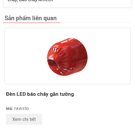
Sản phẩm liên quan
Đèn LED báo cháy gắn tường
Mã:
FAW350
Xem chi tiết