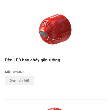
Đèn LED báo cháy gắn tường
Mã:
FAW350C
Xem chi tiết