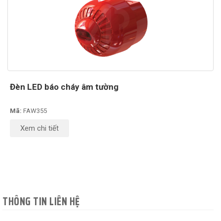
Đèn LED báo cháy âm tường
Mã:
FAW355
Xem chi tiết
THÔNG TIN LIÊN HỆ