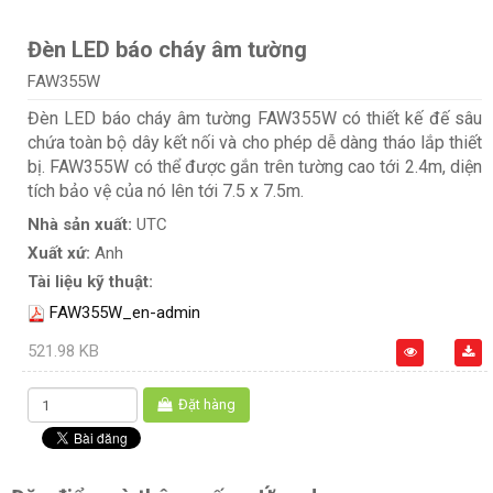
Đèn LED báo cháy âm tường
FAW355W
Đèn LED báo cháy âm tường FAW355W có thiết kế đế sâu
chứa toàn bộ dây kết nối và cho phép dễ dàng tháo lắp thiết
bị. FAW355W có thể được gắn trên tường cao tới 2.4m, diện
tích bảo vệ của nó lên tới 7.5 x 7.5m.
Nhà sản xuất:
UTC
Xuất xứ:
Anh
Tài liệu kỹ thuật:
FAW355W_en-admin
521.98 KB
Đặt hàng