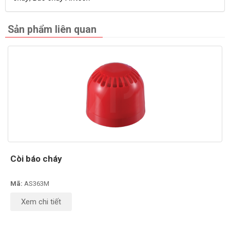
Sản phẩm liên quan
Còi báo cháy
Mã:
AS363M
Xem chi tiết