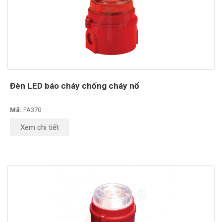
Đèn LED báo cháy chống cháy nổ
Mã:
FA370
Xem chi tiết