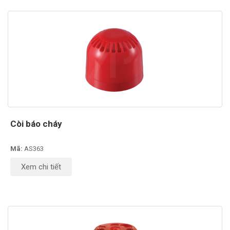
Còi báo cháy
Mã:
AS363
Xem chi tiết