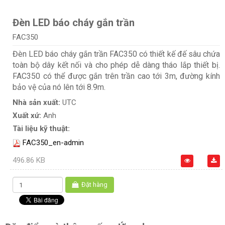
Đèn LED báo cháy gắn trần
FAC350
Đèn LED báo cháy gắn trần FAC350 có thiết kế đế sâu chứa
toàn bộ dây kết nối và cho phép dễ dàng tháo lắp thiết bị.
FAC350 có thể được gắn trên trần cao tới 3m, đường kính
bảo vệ của nó lên tới 8.9m.
Nhà sản xuất:
UTC
Xuất xứ:
Anh
Tài liệu kỹ thuật:
FAC350_en-admin
496.86 KB
Đặt hàng