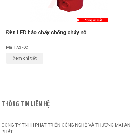
Đèn LED báo cháy chống cháy nổ
Mã:
FA370C
Xem chi tiết
THÔNG TIN LIÊN HỆ
CÔNG TY TNHH PHÁT TRIỂN CÔNG NGHỆ VÀ THƯƠNG MẠI AN
PHÁT