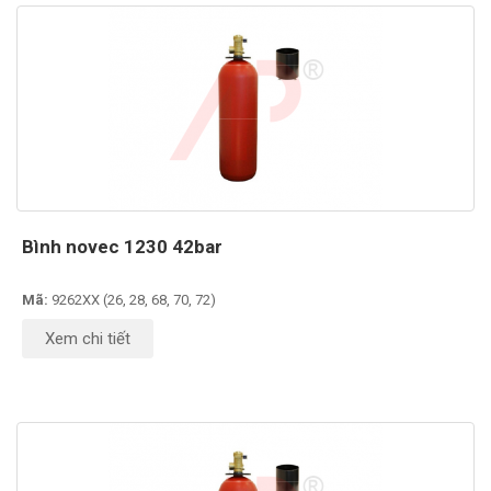
Bình novec 1230 42bar
Mã:
9262XX (26, 28, 68, 70, 72)
Xem chi tiết