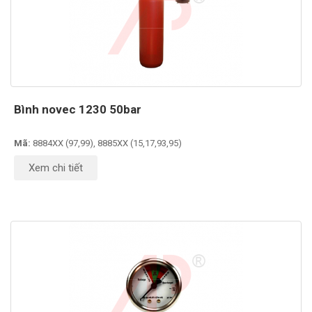
Bình novec 1230 50bar
Mã:
8884XX (97,99), 8885XX (15,17,93,95)
Xem chi tiết