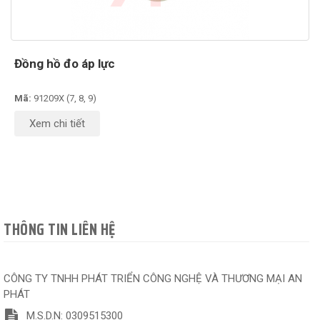
Đồng hồ đo áp lực
Mã:
91209X (7, 8, 9)
Xem chi tiết
THÔNG TIN LIÊN HỆ
CÔNG TY TNHH PHÁT TRIỂN CÔNG NGHỆ VÀ THƯƠNG MẠI AN
PHÁT
M.S.D.N: 0309515300