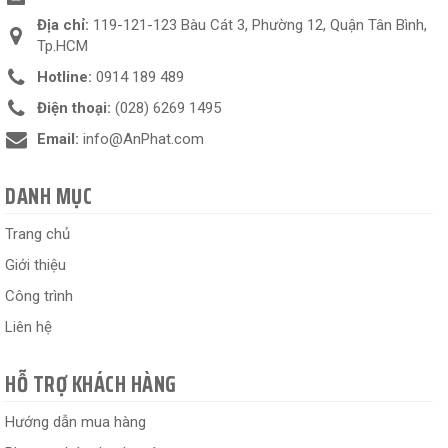
Địa chỉ:
119-121-123 Bàu Cát 3, Phường 12, Quận Tân Bình,
Tp.HCM
Hotline:
0914 189 489
Điện thoại:
(028) 6269 1495
Email:
info@AnPhat.com
DANH MỤC
Trang chủ
Giới thiệu
Công trình
Liên hệ
HỖ TRỢ KHÁCH HÀNG
Hướng dẫn mua hàng