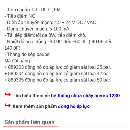
- Tiêu chuẩn: UL, UL-C, FM
- Tiếp điểm NC.
- Điện áp chuyển mạch: 4.5 − 24 V DC / VAC.
- Dòng chuyển mạch: 5-100 mA.
- Tải tiếp điểm: tối đa 3W, tiếp điểm khô.
- Nhiệt độ hoạt động: -40 0C đến +60 0C (-40 0F đến
140 0F).
- Thang đo kép bar/psi.
Mã đặt hàng:
+ 889303 đồng hồ đo áp lực có giám sát loại 25 bar.
+ 889304 đồng hồ đo áp lực có giám sát loại 42 bar.
+ 889305 đồng hồ đo áp lực có giám sát loại 50 bar.
↪
Tìm hiểu thêm về
hệ thống chữa cháy novec 1230
↪
Xem thêm sản phẩm
đồng hồ áp lực
Sản phẩm liên quan