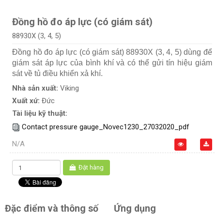
Đồng hồ đo áp lực (có giám sát)
88930X (3, 4, 5)
Đồng hồ đo áp lực (có giám sát) 88930X (3, 4, 5) dùng để
giám sát áp lực của bình khí và có thể gửi tín hiệu giám
sát về tủ điều khiển xả khí.
Nhà sản xuất:
Viking
Xuất xứ:
Đức
Tài liệu kỹ thuật:
Contact pressure gauge_Novec1230_27032020_pdf
N/A
Đặt hàng
Đặc điểm và thông số
Ứng dụng