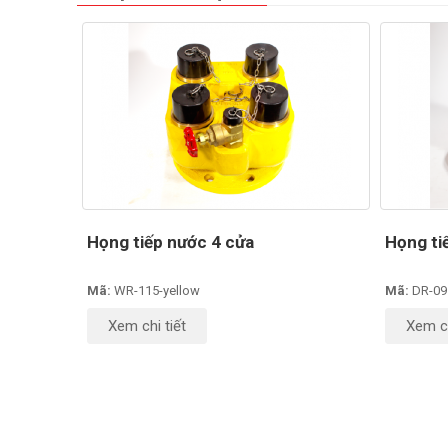
Họng tiếp nước 4 cửa
Họng ti
Mã:
WR-115-yellow
Mã:
DR-09
Xem chi tiết
Xem ch