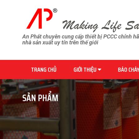
An Phát chuyên cung cấp thiết bị PCCC chính h
nhà sản xuất uy tín trên thế giới
TRANG CHỦ
GIỚI THIỆU
BÁO CHÁ
SẢN PHẨM