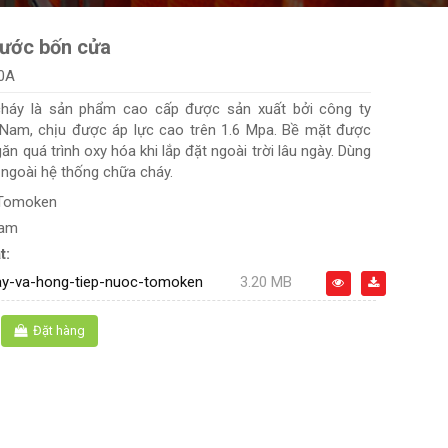
nước bốn cửa
0A
cháy là sản phẩm cao cấp được sản xuất bởi công ty
am, chịu được áp lực cao trên 1.6 Mpa. Bề mặt được
ăn quá trình oxy hóa khi lắp đặt ngoài trời lâu ngày. Dùng
 ngoài hệ thống chữa cháy.
Tomoken
Nam
t:
ay-va-hong-tiep-nuoc-tomoken
3.20 MB
Đặt hàng