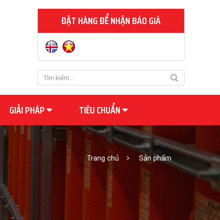
ĐẶT HÀNG ĐỂ NHẬN BÁO GIÁ
GIẢI PHÁP
TIÊU CHUẨN
Trang chủ
Sản phẩm