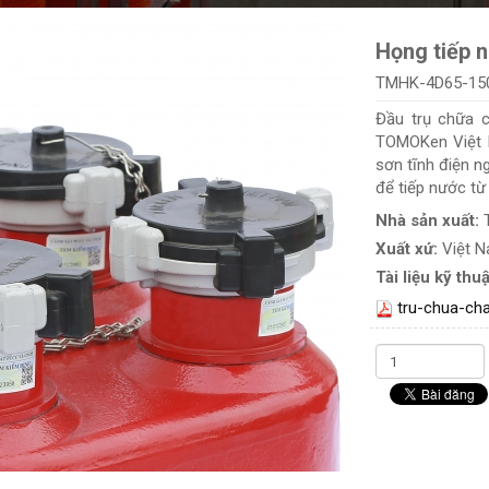
Họng tiếp 
TMHK-4D65-15
Đầu trụ chữa 
TOMOKen Việt N
sơn tĩnh điện ng
để tiếp nước từ
Nhà sản xuất:
Xuất xứ:
Việt 
Tài liệu kỹ thuậ
tru-chua-ch