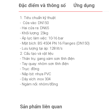
Đặc điểm và thông số
Ứng dụng
1. Tiêu chuẩn kỹ thuật:
- Cửa vào: DN150
- Hai cửa ra: DN65
- Khối lượng: 23kg
- Áp lực làm việc: 10-16 bar
- Mặt bích: BS 4504 PN 16 Flanges (DN150)
- Lưu lượng tại áp: 128 lít/s
2. Cấu tạo và vật liệu
- Thân trụ: gang xám sơn tĩnh điện
- Tay quay: nhôm sơn tĩnh điện
- Trục: đồng
- Nắp bịt: nhựa PVC
- Dây xích: inox 304
- Ngàm nối: nhôm/đồng
Sản phẩm liên quan