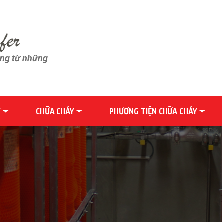
ãng từ những
Y
CHỮA CHÁY
PHƯƠNG TIỆN CHỮA CHÁY