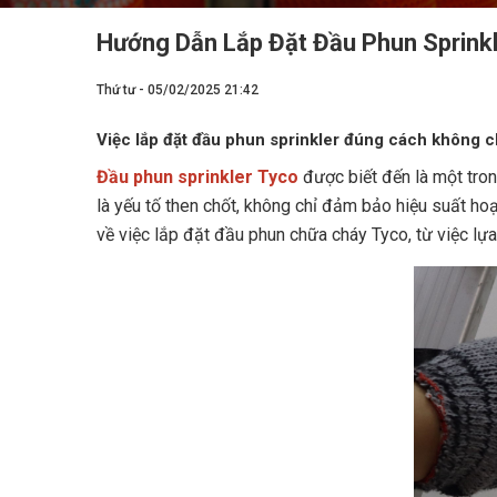
Hướng Dẫn Lắp Đặt Đầu Phun Sprink
Thứ tư - 05/02/2025 21:42
Việc lắp đặt đầu phun sprinkler đúng cách không c
Đầu phun sprinkler Tyco
được biết đến là một tron
là yếu tố then chốt, không chỉ đảm bảo hiệu suất ho
về việc lắp đặt đầu phun chữa cháy Tyco, từ việc lự