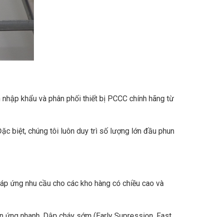
n nhập khẩu và phân phối thiết bị PCCC chính hãng từ
 biệt, chúng tôi luôn duy trì số lượng lớn đầu phun
đáp ứng nhu cầu cho các kho hàng có chiều cao và
 ứng nhanh, Dập cháy sớm (Early Supression, Fast