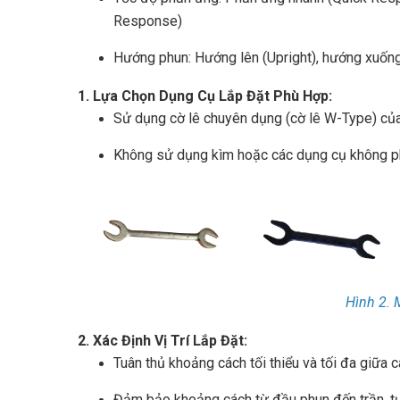
Response)
Hướng phun: Hướng lên (Upright), hướng xuống
1. Lựa Chọn Dụng Cụ Lắp Đặt Phù Hợp:
Sử dụng cờ lê chuyên dụng (cờ lê W-Type) của
Không sử dụng kìm hoặc các dụng cụ không p
Hình 2. 
2. Xác Định Vị Trí Lắp Đặt:
Tuân thủ khoảng cách tối thiểu và tối đa giữa
Đảm bảo khoảng cách từ đầu phun đến trần, tư