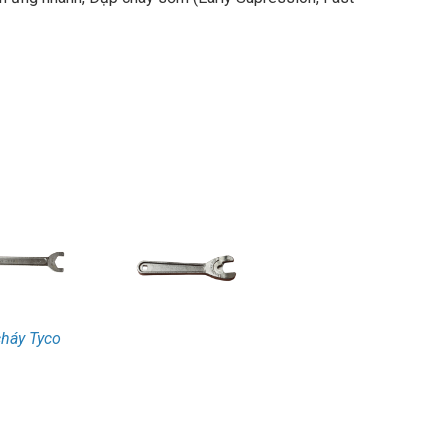
cháy Tyco