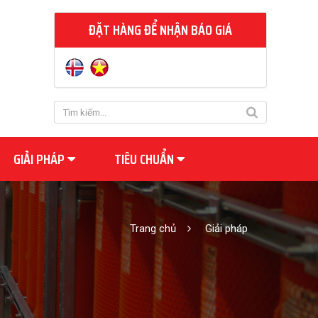
ĐẶT HÀNG ĐỂ NHẬN BÁO GIÁ
GIẢI PHÁP
TIÊU CHUẨN
Trang chủ
Giải pháp