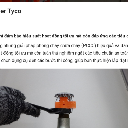
ler Tyco
hỉ đảm bảo hiệu suất hoạt động tối ưu mà còn đáp ứng các tiêu
g những giải pháp phòng cháy chữa cháy (PCCC) hiệu quả và đáng
ạt động tối ưu mà còn tuân thủ nghiêm ngặt các tiêu chuẩn an toà
a chọn dụng cụ đến các bước thi công, giúp bạn thực hiện lắp đặt