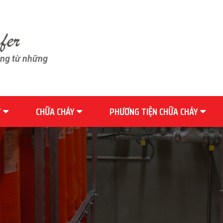
ãng từ những
Y
CHỮA CHÁY
PHƯƠNG TIỆN CHỮA CHÁY