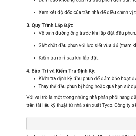
Xem xét độ dốc của trần nhà để điều chỉnh vị t
3. Quy Trình Lắp Đặt:
Vệ sinh đường ống trước khi lắp đặt đầu phun.
Siết chặt đầu phun với lực siết vừa đủ (tham kh
Kiểm tra rò rỉ sau khi lắp đặt.
4. Bảo Trì và Kiểm Tra Định Kỳ:
Kiểm tra định kỳ đầu phun để đảm bảo hoạt độ
Thay thế đầu phun bị hỏng hoặc quá hạn sử dụ
Với vai trò là một trong những nhà phân phối hàng đ
trên tài liệu kỹ thuật từ nhà sản xuất Tyco. Công t