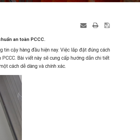
 chuẩn an toàn PCCC.
 tin cậy hàng đầu hiện nay. Việc lắp đặt đúng cách
n PCCC. Bài viết này sẽ cung cấp hướng dẫn chi tiết
 một cách dễ dàng và chính xác.