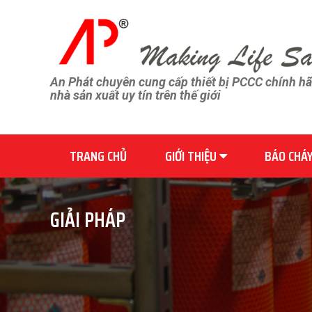
An Phát chuyên cung cấp thiết bị PCCC chính h
nhà sản xuất uy tín trên thế giới
TRANG CHỦ
GIỚI THIỆU
BÁO CHÁ
GIẢI PHÁP