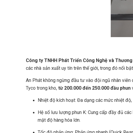
Công ty TNHH Phát Triển Công Nghệ và Thương
các nhà sản xuất uy tín trên thế giới, trong đó nổi bậ
An Phát không ngừng đầu tư vào đội ngũ nhân viên c
Tyco trong kho,
từ 200.000 đến 250.000 đầu phun
v
Nhiệt độ kích hoạt: Đa dạng các mức nhiệt độ,
Hệ số lưu lượng phun K: Cung cấp đầy đủ các 
mật độ hàng hóa lớn.
Tốc độ phản ứng: Phản ứng nhanh (Quick Resp