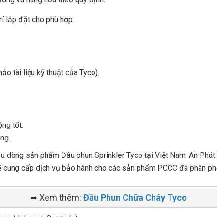
rí lắp đặt cho phù hợp.
ảo tài liệu kỹ thuật của Tyco).
ng tốt.
ng.
ầu dòng sản phẩm Đầu phun Sprinkler Tyco tại Việt Nam, An Phát 
y sẽ cung cấp dịch vụ bảo hành cho các sản phẩm PCCC đã phân ph
➦ Xem thêm:
Đầu Phun Chữa Cháy Tyco