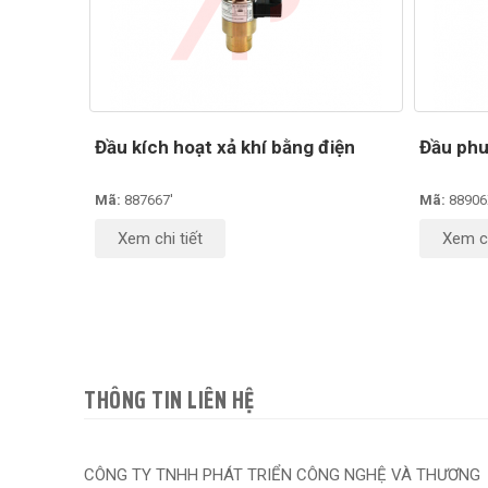
Đầu kích hoạt xả khí bằng điện
Đầu phu
Mã:
887667'
Mã:
88906X
Xem chi tiết
Xem ch
THÔNG TIN LIÊN HỆ
CÔNG TY TNHH PHÁT TRIỂN CÔNG NGHỆ VÀ THƯƠNG