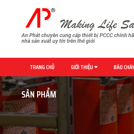
An Phát chuyên cung cấp thiết bị PCCC chính h
nhà sản xuất uy tín trên thế giới
TRANG CHỦ
GIỚI THIỆU
BÁO CHÁ
SẢN PHẨM