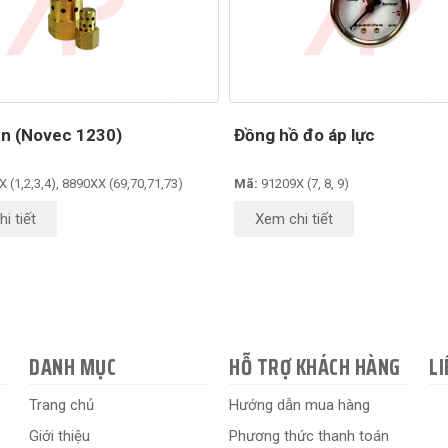
n (Novec 1230)
Đồng hồ đo áp lực
 (1,2,3,4), 8890XX (69,70,71,73)
Mã:
91209X (7, 8, 9)
i tiết
Xem chi tiết
DANH MỤC
HỖ TRỢ KHÁCH HÀNG
LI
Trang chủ
Hướng dẫn mua hàng
Giới thiệu
Phương thức thanh toán