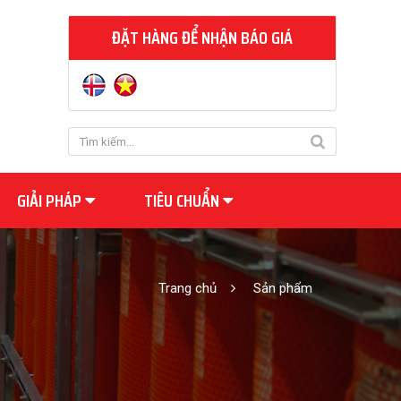
ĐẶT HÀNG ĐỂ NHẬN BÁO GIÁ
GIẢI PHÁP
TIÊU CHUẨN
Trang chủ
Sản phẩm