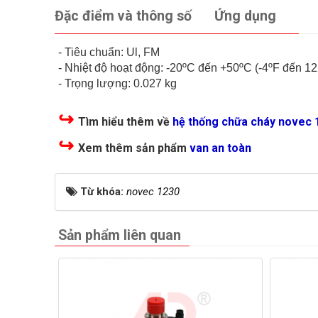
Đặc điểm và thông số
Ứng dụng
- Tiêu chuẩn: Ul, FM
- Nhiệt độ hoạt động: -20ºC đến +50ºC (-4ºF đến 12
- Trọng lượng: 0.027 kg
↪
Tìm hiểu thêm về
hệ thống chữa cháy novec 
↪
Xem thêm sản phẩm
van an toàn
Từ khóa:
novec 1230
Sản phẩm liên quan