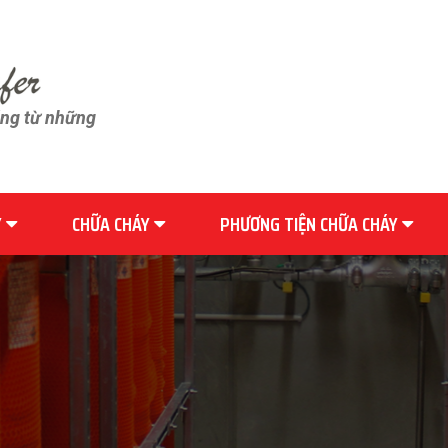
ãng từ những
Y
CHỮA CHÁY
PHƯƠNG TIỆN CHỮA CHÁY