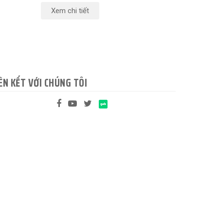
Xem chi tiết
ÊN KẾT VỚI CHÚNG TÔI