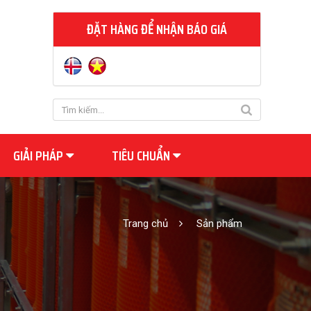
ĐẶT HÀNG ĐỂ NHẬN BÁO GIÁ
GIẢI PHÁP
TIÊU CHUẨN
Trang chủ
Sản phẩm