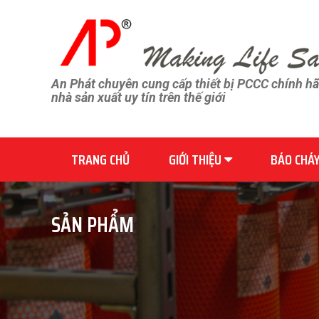
An Phát chuyên cung cấp thiết bị PCCC chính h
nhà sản xuất uy tín trên thế giới
TRANG CHỦ
GIỚI THIỆU
BÁO CHÁ
SẢN PHẨM