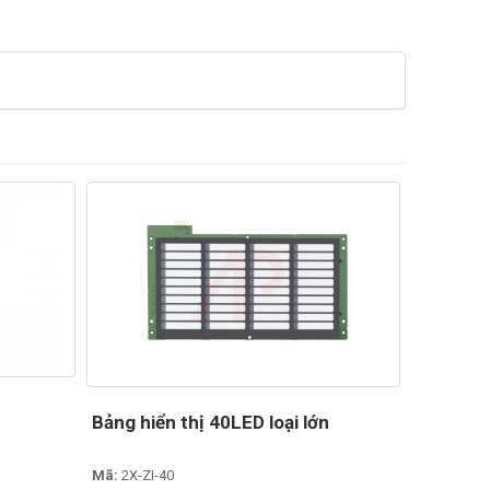
Bảng hiển thị 40LED loại lớn
Mã:
2X-ZI-40