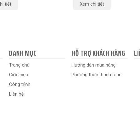
i tiết
Xem chi tiết
DANH MỤC
HỖ TRỢ KHÁCH HÀNG
LI
Trang chủ
Hướng dẫn mua hàng
Giới thiệu
Phương thức thanh toán
Công trình
Liên hệ