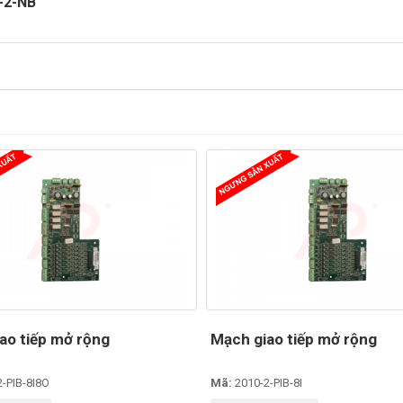
-2-NB
ao tiếp mở rộng
Mạch giao tiếp mở rộng
-PIB-8I8O
Mã:
2010-2-PIB-8I