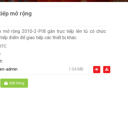
tiếp mở rộng
p mở rộng 2010-2-PIB gắn trực tiếp lên tủ có chức
iếp điểm để giao tiếp các thiết bị khác.
UTC
n
t:
en-admin
1.04 MB
Đặt hàng