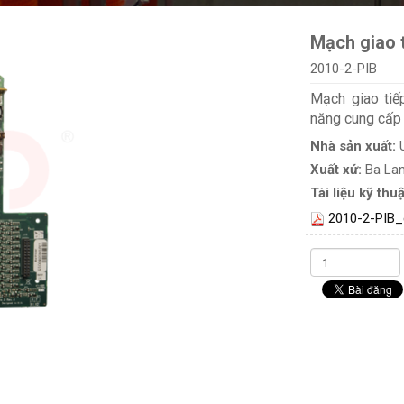
Mạch giao 
2010-2-PIB
Mạch giao tiế
năng cung cấp t
Nhà sản xuất:
Xuất xứ:
Ba La
Tài liệu kỹ thuậ
2010-2-PIB_