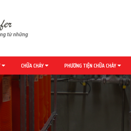
ãng từ những
Y
CHỮA CHÁY
PHƯƠNG TIỆN CHỮA CHÁY