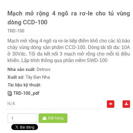
Mạch mở rộng 4 ngõ ra rơ-le cho tủ vùng
dòng CCD-100
TRD-100
Mạch mở rộng 4 ngõ ra rơ-le tiếp điểm khô cho các tủ báo
cháy vùng dòng sản phẩm CCD-100. Dòng tải tối đa: 10A
ở 30Vdc. Tối đa kết nối 3 mạch mở rộng cho mỗi tủ điều
khiển. Lập trình thông qua phần mềm SWD-100
Nhà sản xuất:
Detnov
Xuất xứ:
Tây Ban Nha
Tài liệu kỹ thuật:
TRD-100_pdf
N/A
Đặt hàng