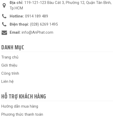
Địa chỉ:
119-121-123 Bàu Cát 3, Phường 12, Quận Tân Bình,
Tp.HCM
Hotline:
0914 189 489
Điện thoại:
(028) 6269 1495
Email:
info@AnPhat.com
DANH MỤC
Trang chủ
Giới thiệu
Công trình
Liên hệ
HỖ TRỢ KHÁCH HÀNG
Hướng dẫn mua hàng
Phương thức thanh toán