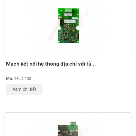
Mạch kết nối hệ thống địa chỉ với tủ...
Mã:
TPLD-100
Xem chi tiết