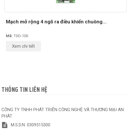
Mạch mở rộng 4 ngõ ra điều khiển chuông...
Mã:
TSD-100
Xem chi tiết
THÔNG TIN LIÊN HỆ
CÔNG TY TNHH PHÁT TRIỂN CÔNG NGHỆ VÀ THƯƠNG MẠI AN
PHÁT
M.S.D.N: 0309515300