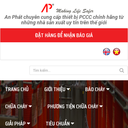
An Phát chuyên cung cấp thiết bị PCCC chính hãng từ
những nhà sản xuất uy tín trên thế giới
ĐẶT HÀNG ĐỂ NHẬN BÁO GIÁ
TRANG CHỦ
GIỚI THIỆU
BÁO CHÁY
CHỮA CHÁY
PHƯƠNG TIỆN CHỮA CHÁY
GIẢI PHÁP
TIÊU CHUẨN