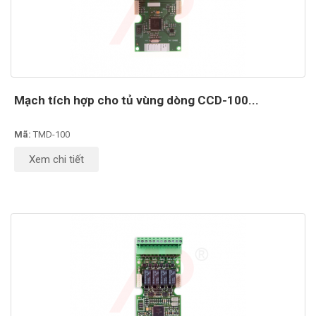
Mạch tích hợp cho tủ vùng dòng CCD-100...
Mã:
TMD-100
Xem chi tiết