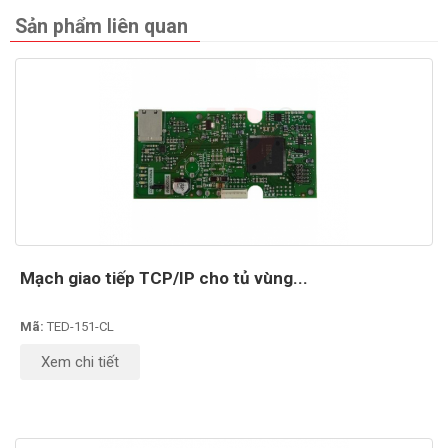
Sản phẩm liên quan
Mạch giao tiếp TCP/IP cho tủ vùng...
Mã:
TED-151-CL
Xem chi tiết