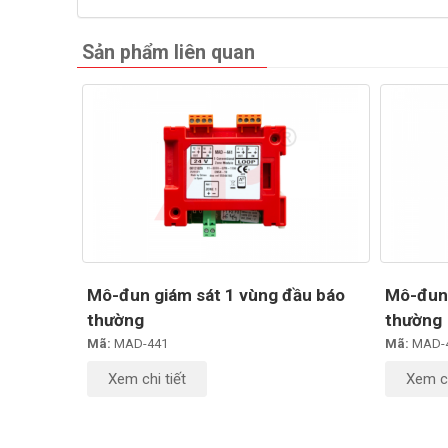
Sản phẩm liên quan
Mô-đun giám sát 1 vùng đầu báo
Mô-đun 
thường
thường
Mã:
MAD-441
Mã:
MAD-
Xem chi tiết
Xem ch