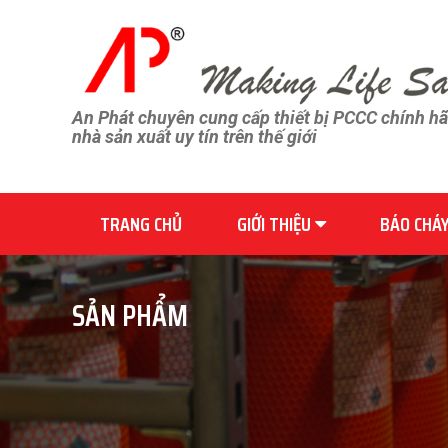
An Phát chuyên cung cấp thiết bị PCCC chính h
nhà sản xuất uy tín trên thế giới
TRANG CHỦ
GIỚI THIỆU
BÁO CHÁ
SẢN PHẨM