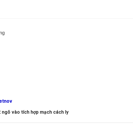
ộng
etnov
 ngõ vào tích hợp mạch cách ly