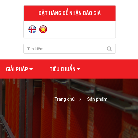
ĐẶT HÀNG ĐỂ NHẬN BÁO GIÁ
GIẢI PHÁP
TIÊU CHUẨN
Trang chủ
Sản phẩm