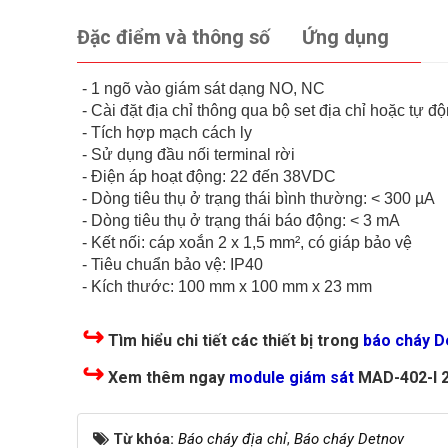
Đặc điểm và thông số
Ứng dụng
- 1 ngõ vào giám sát dạng NO, NC
- Cài đặt địa chỉ thông qua bộ set địa chỉ hoặc tự đ
- Tích hợp mạch cách ly
- Sử dụng đầu nối terminal rời
- Điện áp hoạt động: 22 đến 38VDC
- Dòng tiêu thụ ở trạng thái bình thường: < 300 µA
- Dòng tiêu thụ ở trạng thái báo động: < 3 mA
- Kết nối: cáp xoắn 2 x 1,5 mm², có giáp bảo vệ
- Tiêu chuẩn bảo vệ: IP40
- Kích thước: 100 mm x 100 mm x 23 mm
↪
Tìm hiểu chi tiết các thiết bị trong
báo cháy D
↪
Xem thêm ngay
module giám sát
MAD-402-I 2
Từ khóa:
Báo cháy địa chỉ
,
Báo cháy Detnov