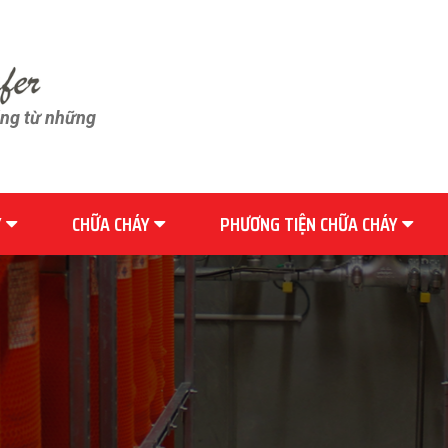
ãng từ những
Y
CHỮA CHÁY
PHƯƠNG TIỆN CHỮA CHÁY