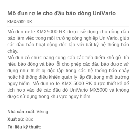
Mô đun rơ le cho đầu báo dòng UniVario
KMX5000 RK
Mô đun rơ le KMX5000 RK được sử dụng cho dòng đầu
báo làm việc trong môi trường công nghiệp UniVario, giúp
các đầu báo hoạt động độc lập với bất kỳ hệ thống báo
cháy.
Mô đun có chức năng cung cấp các tiếp điểm khô gửi tín
hiệu báo động và báo lỗi cho phép các đầu báo được sử
dụng như thiết bị độc lập trong các hệ thống báo cháy
hoặc hệ thống điều khiển quản lý lắp đặt trong môi trường
nguy hiểm. Mô đun rơ le KMX 5000 RK được thiết kế để
tích hợp vào đế các đầu dò UniVario MX5000 và không
được sử dụng trong khu vực nguy hiểm
Nhà sản xuất:
Viking
Xuất xứ:
Đức
Tài liệu kỹ thuật: