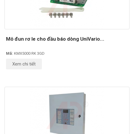
Mô đun rơ le cho đầu báo dòng UniVario...
Mã:
KMX5000 RK 3GD
Xem chi tiết