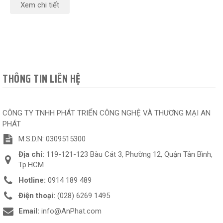
Xem chi tiết
THÔNG TIN LIÊN HỆ
CÔNG TY TNHH PHÁT TRIỂN CÔNG NGHỆ VÀ THƯƠNG MẠI AN
PHÁT
M.S.D.N: 0309515300
Địa chỉ:
119-121-123 Bàu Cát 3, Phường 12, Quận Tân Bình,
Tp.HCM
Hotline:
0914 189 489
Điện thoại:
(028) 6269 1495
Email:
info@AnPhat.com