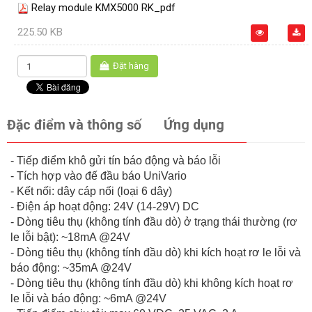
Relay module KMX5000 RK_pdf
225.50 KB
Đặt hàng
Đặc điểm và thông số
Ứng dụng
- Tiếp điểm khô gửi tín báo động và báo lỗi
- Tích hợp vào đế đầu báo UniVario
- Kết nối: dây cáp nối (loại 6 dây)
- Điện áp hoạt động: 24V (14-29V) DC
- Dòng tiêu thụ (không tính đầu dò) ở trạng thái thường (rơ
le lỗi bật): ~18mA @24V
- Dòng tiêu thụ (không tính đầu dò) khi kích hoạt rơ le lỗi và
báo động: ~35mA @24V
- Dòng tiêu thụ (không tính đầu dò) khi không kích hoạt rơ
le lỗi và báo động: ~6mA @24V