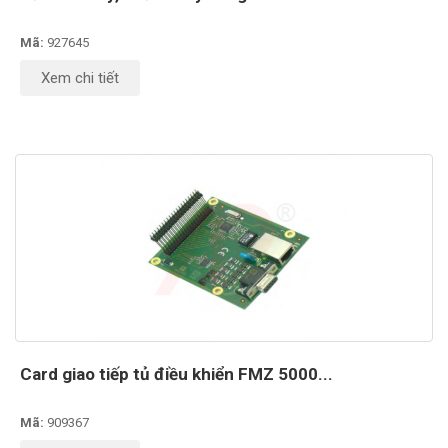
Mã:
927645
Xem chi tiết
Card giao tiếp tủ điều khiển FMZ 5000...
Mã:
909367