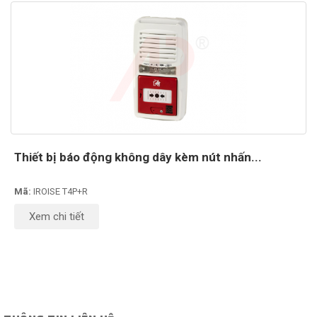
Thiết bị báo động không dây kèm nút nhấn...
Mã:
IROISE T4P+R
Xem chi tiết