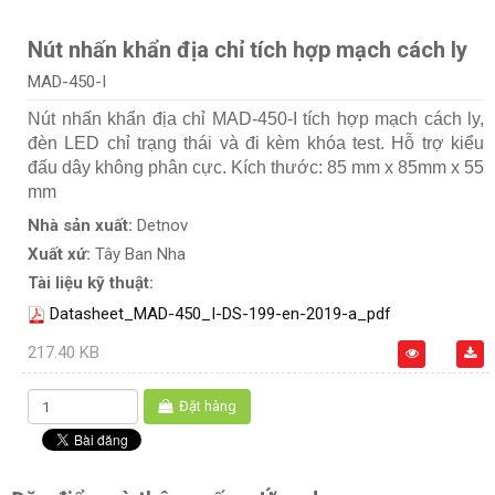
Nút nhấn khẩn địa chỉ tích hợp mạch cách ly
MAD-450-I
Nút nhấn khẩn địa chỉ MAD-450-I tích hợp mạch cách ly,
đèn LED chỉ trạng thái và đi kèm khóa test. Hỗ trợ kiểu
đấu dây không phân cực. Kích thước: 85 mm x 85mm x 55
mm
Nhà sản xuất:
Detnov
Xuất xứ:
Tây Ban Nha
Tài liệu kỹ thuật:
Datasheet_MAD-450_I-DS-199-en-2019-a_pdf
217.40 KB
Đặt hàng