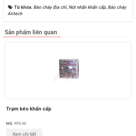
Từ khóa:
Báo cháy địa chỉ
,
Nút nhấn khẩn cấp
,
Báo cháy
Aritech
Sản phẩm liên quan
Trạm kéo khẩn cấp
Mã:
RPS-M
Xem chi tiết