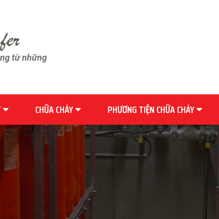
ãng từ những
Y
CHỮA CHÁY
PHƯƠNG TIỆN CHỮA CHÁY