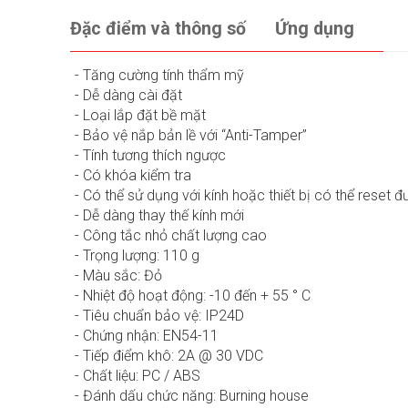
Đặc điểm và thông số
Ứng dụng
- Tăng cường tính thẩm mỹ
- Dễ dàng cài đặt
- Loại lắp đặt bề mặt
- Bảo vệ nắp bản lề với “Anti-Tamper”
- Tính tương thích ngược
- Có khóa kiểm tra
- Có thể sử dụng với kính hoặc thiết bị có thể reset 
- Dễ dàng thay thế kính mới
- Công tắc nhỏ chất lượng cao
- Trọng lượng: 110 g
- Màu sắc: Đỏ
- Nhiệt độ hoạt động: -10 đến + 55 ° C
- Tiêu chuẩn bảo vệ: IP24D