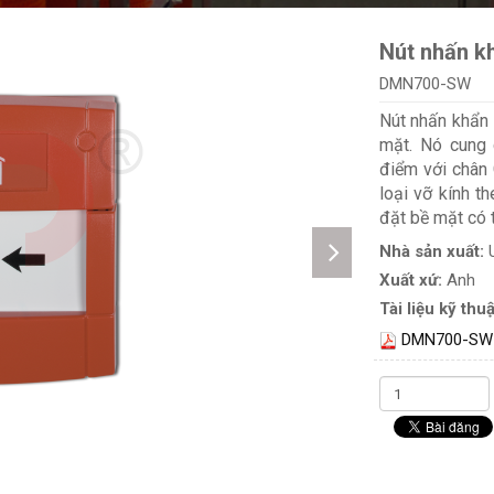
Nút nhấn k
DMN700-SW
Nút nhấn khẩn
mặt. Nó cung 
điểm với chân
loại vỡ kính t
đặt bề mặt có
Nhà sản xuất:
Xuất xứ:
Anh
Tài liệu kỹ thuậ
DMN700-SW