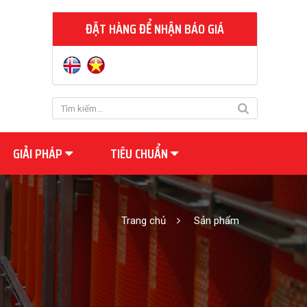
ĐẶT HÀNG ĐỂ NHẬN BÁO GIÁ
GIẢI PHÁP
TIÊU CHUẨN
Trang chủ
Sản phẩm