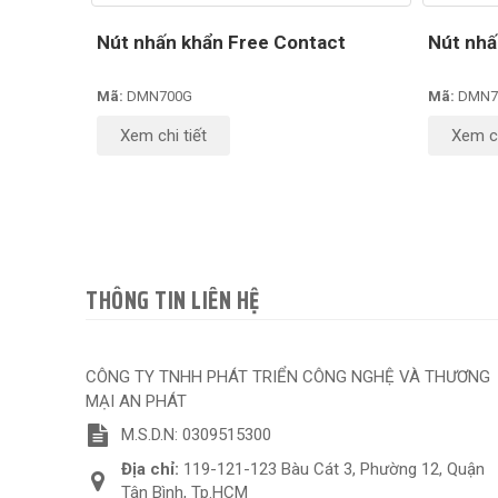
Nút nhấn khẩn Free Contact
Nút nhấ
Mã:
DMN700G
Mã:
DMN7
Xem chi tiết
Xem ch
THÔNG TIN LIÊN HỆ
CÔNG TY TNHH PHÁT TRIỂN CÔNG NGHỆ VÀ THƯƠNG