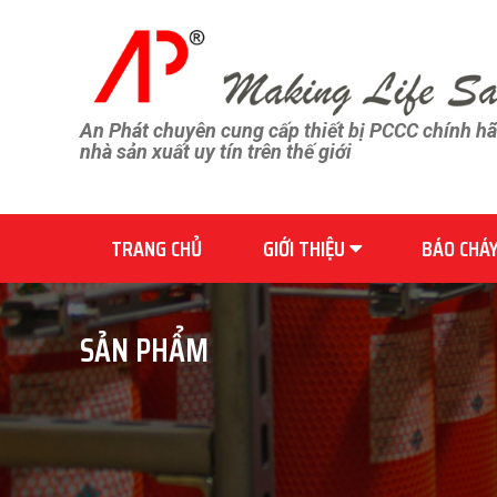
An Phát chuyên cung cấp thiết bị PCCC chính h
nhà sản xuất uy tín trên thế giới
TRANG CHỦ
GIỚI THIỆU
BÁO CHÁ
SẢN PHẨM