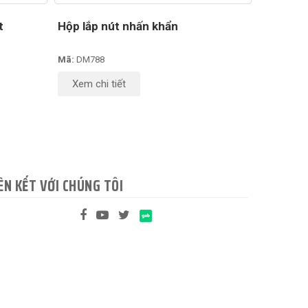
t
Hộp lắp nút nhấn khẩn
Mã:
DM788
Xem chi tiết
ÊN KẾT VỚI CHÚNG TÔI