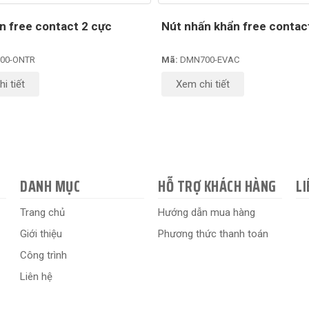
n free contact 2 cực
Nút nhấn khẩn free contac
00-ONTR
Mã:
DMN700-EVAC
i tiết
Xem chi tiết
DANH MỤC
HỖ TRỢ KHÁCH HÀNG
LI
Trang chủ
Hướng dẫn mua hàng
Giới thiệu
Phương thức thanh toán