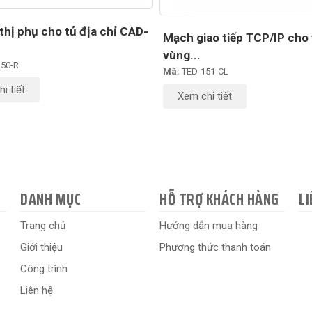
thị phụ cho tủ địa chỉ CAD-
Mạch giao tiếp TCP/IP cho 
vùng...
50-R
Mã:
TED-151-CL
i tiết
Xem chi tiết
DANH MỤC
HỖ TRỢ KHÁCH HÀNG
LI
Trang chủ
Hướng dẫn mua hàng
Giới thiệu
Phương thức thanh toán
Công trình
Liên hệ