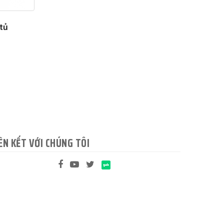
tủ
ÊN KẾT VỚI CHÚNG TÔI