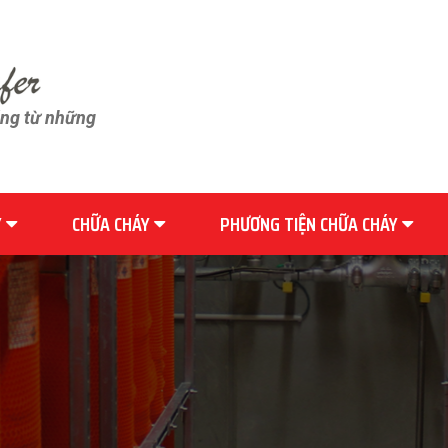
ãng từ những
Y
CHỮA CHÁY
PHƯƠNG TIỆN CHỮA CHÁY