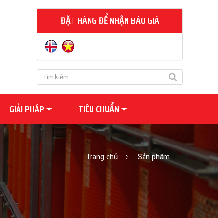
ĐẶT HÀNG ĐỂ NHẬN BÁO GIÁ
GIẢI PHÁP
TIÊU CHUẨN
Trang chủ
Sản phẩm