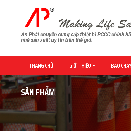
An Phát chuyên cung cấp thiết bị PCCC chính h
nhà sản xuất uy tín trên thế giới
TRANG CHỦ
GIỚI THIỆU
BÁO CHÁ
SẢN PHẨM