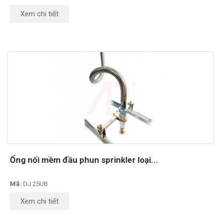
Xem chi tiết
Ống nối mềm đầu phun sprinkler loại...
Mã:
DJ 25UB
Xem chi tiết