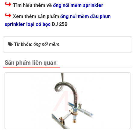
↪
Tìm hiểu thêm về
ống nối mềm sprinkler
↪
Xem thêm sản phẩm
ống nối mềm đầu phun
sprinkler loại có bọc
DJ 25B
Từ khóa:
ống nối mềm
Sản phẩm liên quan