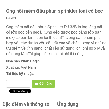
Ống nối mềm đầu phun sprinkler loại có bọc
DJ 32B
Ống mềm nối đầu phun Sprinkler DJ 32B là loại ống nối
có lớp bọc bên ngoài (Ống dẻo được bọc bằng lớp đan
inox) có bán kính uốn tối thiểu: 8’’. Dòng sản phẩm phù
hợp với các dự án yêu cầu rất cao về chất lượng vì những
ưu điểm về tính năng, chất liệu sử dụng, chi phí hợp lý và
dễ dàng lắp đặt giúp tiết kiệm chi phí thi công.
Nhà sản xuất:
Daejin
Xuất xứ:
Việt Nam
Tài liệu kỹ thuật:
Đặt hàng
Đặc điểm và thông số
Ứng dụng