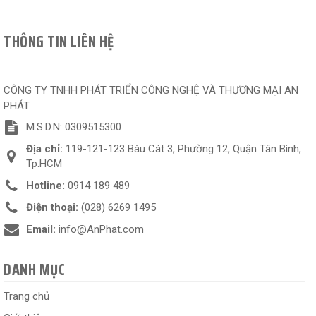
THÔNG TIN LIÊN HỆ
CÔNG TY TNHH PHÁT TRIỂN CÔNG NGHỆ VÀ THƯƠNG MẠI AN
PHÁT
M.S.D.N: 0309515300
Địa chỉ:
119-121-123 Bàu Cát 3, Phường 12, Quận Tân Bình,
Tp.HCM
Hotline:
0914 189 489
Điện thoại:
(028) 6269 1495
Email:
info@AnPhat.com
DANH MỤC
Trang chủ