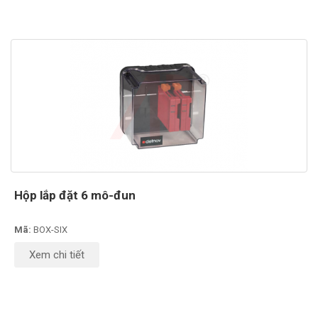
Hộp lắp đặt 6 mô-đun
Mã:
BOX-SIX
Xem chi tiết