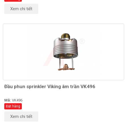
Xem chi tiết
Đầu phun sprinkler Viking âm trần VK496
Mã:
VK496
Đặt hàng
Xem chi tiết