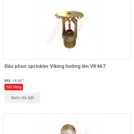
Đầu phun sprinkler Viking hướng lên VK467
Mã:
VK467
Đặt hàng
Xem chi tiết