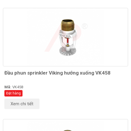
Đầu phun sprinkler Viking hướng xuống VK458
Mã:
VK458
Đặt hàng
Xem chi tiết