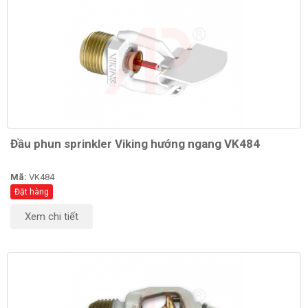
Đầu phun sprinkler Viking hướng ngang VK484
Mã:
VK484
Đặt hàng
Xem chi tiết