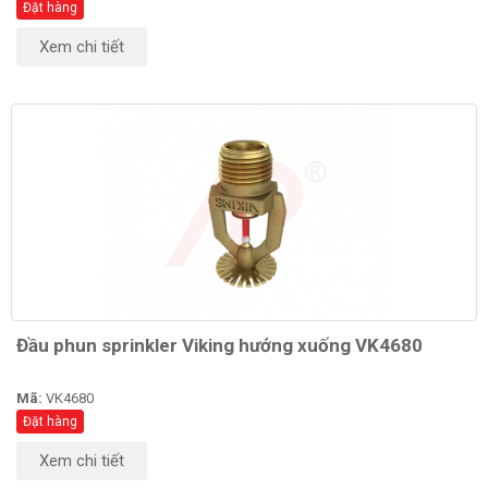
Đặt hàng
Xem chi tiết
Đầu phun sprinkler Viking hướng xuống VK4680
Mã:
VK4680
Đặt hàng
Xem chi tiết