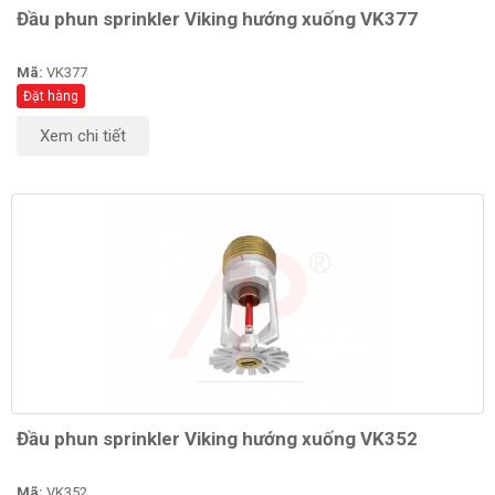
Đầu phun sprinkler Viking hướng xuống VK377
Mã:
VK377
Đặt hàng
Xem chi tiết
Đầu phun sprinkler Viking hướng xuống VK352
Mã:
VK352