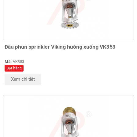
Đầu phun sprinkler Viking hướng xuống VK353
Mã:
VK353
Đặt hàng
Xem chi tiết