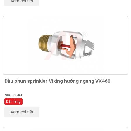
Xem chi tiết
Đầu phun sprinkler Viking hướng ngang VK460
Mã:
VK460
Đặt hàng
Xem chi tiết