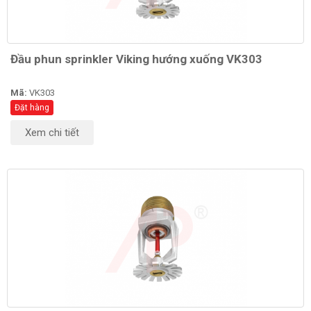
Đầu phun sprinkler Viking hướng xuống VK303
Mã:
VK303
Đặt hàng
Xem chi tiết