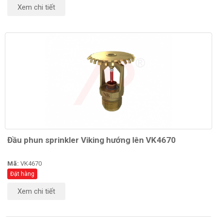
Xem chi tiết
Đầu phun sprinkler Viking hướng lên VK4670
Mã:
VK4670
Đặt hàng
Xem chi tiết