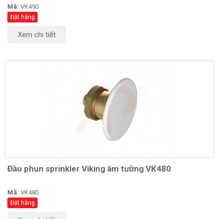
Mã:
VK490
Đặt hàng
Xem chi tiết
Đầu phun sprinkler Viking âm tường VK480
Mã:
VK480
Đặt hàng