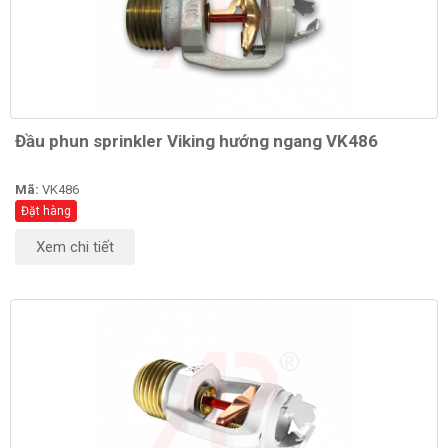
Đầu phun sprinkler Viking hướng ngang VK486
Mã:
VK486
Đặt hàng
Xem chi tiết