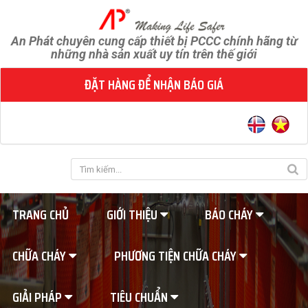
An Phát chuyên cung cấp thiết bị PCCC chính hãng từ
những nhà sản xuất uy tín trên thế giới
ĐẶT HÀNG ĐỂ NHẬN BÁO GIÁ
TRANG CHỦ
GIỚI THIỆU
BÁO CHÁY
CHỮA CHÁY
PHƯƠNG TIỆN CHỮA CHÁY
GIẢI PHÁP
TIÊU CHUẨN