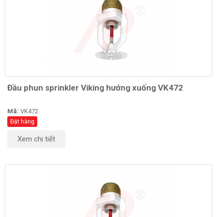
Đầu phun sprinkler Viking hướng xuống VK472
Mã:
VK472
Đặt hàng
Xem chi tiết