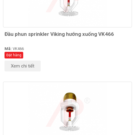
Đầu phun sprinkler Viking hướng xuống VK466
Mã:
VK466
Đặt hàng
Xem chi tiết