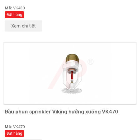
Mã:
VK430
Đặt hàng
Xem chi tiết
Đầu phun sprinkler Viking hướng xuống VK470
Mã:
VK470
Đặt hàng