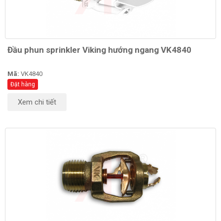
Đầu phun sprinkler Viking hướng ngang VK4840
Mã:
VK4840
Đặt hàng
Xem chi tiết