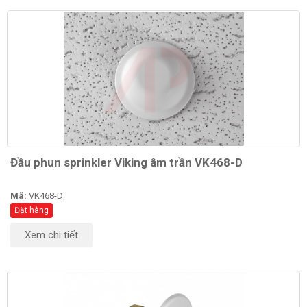
Đầu phun sprinkler Viking âm trần VK468-D
Mã:
VK468-D
Đặt hàng
Xem chi tiết