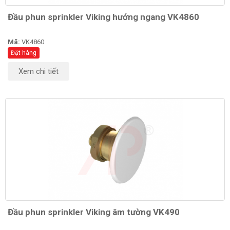
Đầu phun sprinkler Viking hướng ngang VK4860
Mã:
VK4860
Đặt hàng
Xem chi tiết
Đầu phun sprinkler Viking âm tường VK490