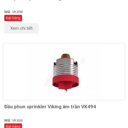
Mã:
VK498
Đặt hàng
Xem chi tiết
Đầu phun sprinkler Viking âm trần VK494
Mã:
VK494
Đặt hàng