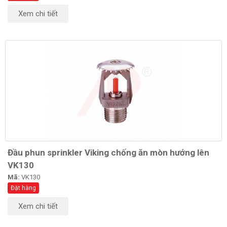
Xem chi tiết
Đầu phun sprinkler Viking chống ăn mòn hướng lên
VK130
Mã:
VK130
Đặt hàng
Xem chi tiết