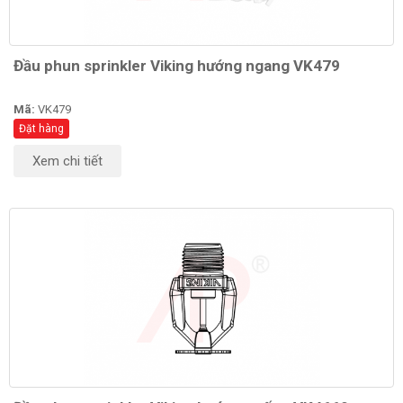
Đầu phun sprinkler Viking hướng ngang VK479
Mã:
VK479
Đặt hàng
Xem chi tiết