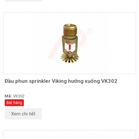
Đầu phun sprinkler Viking hướng xuống VK302
Mã:
VK302
Đặt hàng
Xem chi tiết