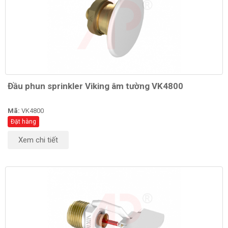
Đầu phun sprinkler Viking âm tường VK4800
Mã:
VK4800
Đặt hàng
Xem chi tiết