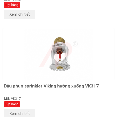
Đặt hàng
Xem chi tiết
Đầu phun sprinkler Viking hướng xuống VK317
Mã:
VK317
Đặt hàng
Xem chi tiết