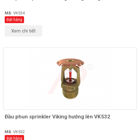
Mã:
VK534
Đặt hàng
Xem chi tiết
Đầu phun sprinkler Viking hướng lên VK532
Mã:
VK532
Đặt hàng