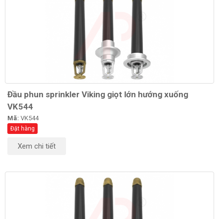
Đầu phun sprinkler Viking giọt lớn hướng xuống
VK544
Mã:
VK544
Đặt hàng
Xem chi tiết