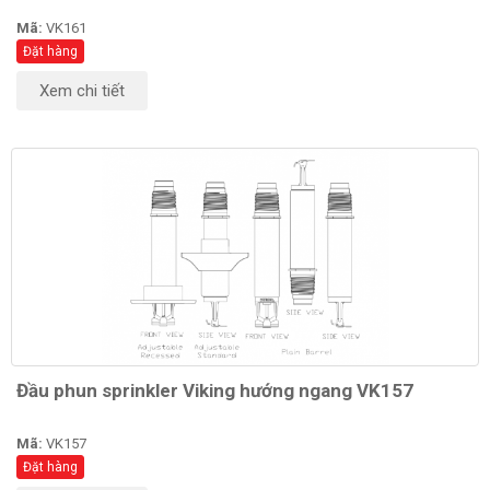
Mã:
VK161
Đặt hàng
Xem chi tiết
Đầu phun sprinkler Viking hướng ngang VK157
Mã:
VK157
Đặt hàng