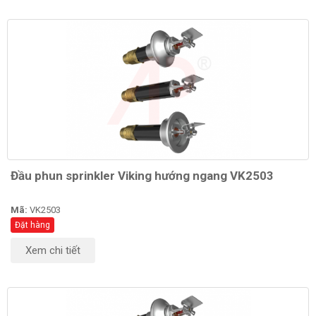
Đầu phun sprinkler Viking hướng ngang VK2503
Mã:
VK2503
Đặt hàng
Xem chi tiết