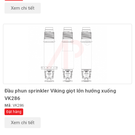
Xem chi tiết
Đầu phun sprinkler Viking giọt lớn hướng xuống
VK286
Mã:
VK286
Đặt hàng
Xem chi tiết