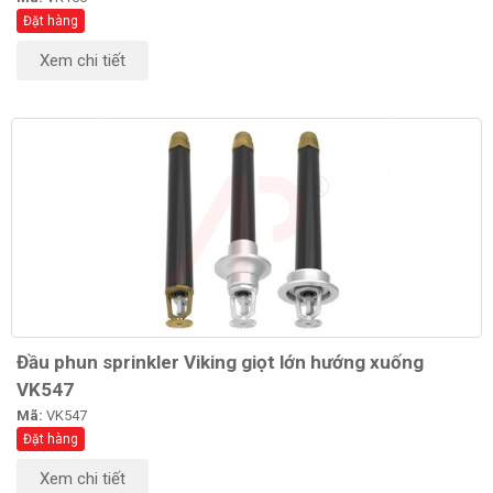
Đặt hàng
Xem chi tiết
Đầu phun sprinkler Viking giọt lớn hướng xuống
VK547
Mã:
VK547
Đặt hàng
Xem chi tiết