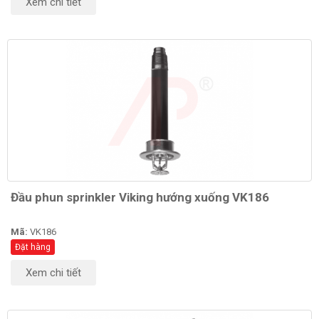
Xem chi tiết
Đầu phun sprinkler Viking hướng xuống VK186
Mã:
VK186
Đặt hàng
Xem chi tiết