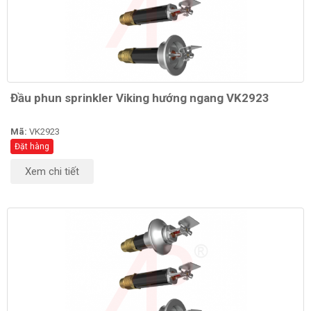
Đầu phun sprinkler Viking hướng ngang VK2923
Mã:
VK2923
Đặt hàng
Xem chi tiết