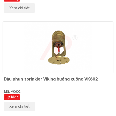
Xem chi tiết
Đầu phun sprinkler Viking hướng xuống VK602
Mã:
VK602
Đặt hàng
Xem chi tiết