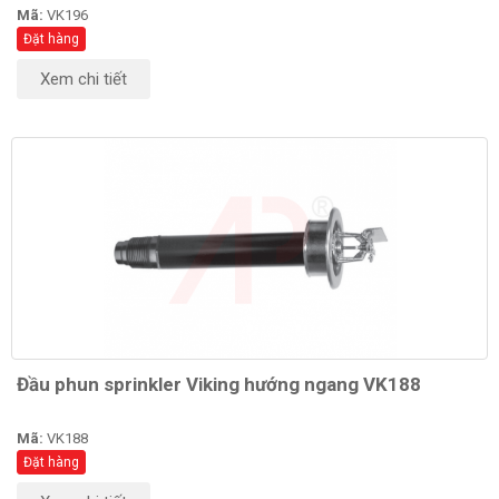
Mã:
VK196
Đặt hàng
Xem chi tiết
Đầu phun sprinkler Viking hướng ngang VK188
Mã:
VK188
Đặt hàng