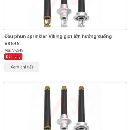
Đầu phun sprinkler Viking giọt lớn hướng xuống
VK545
Mã:
VK545
Đặt hàng
Xem chi tiết