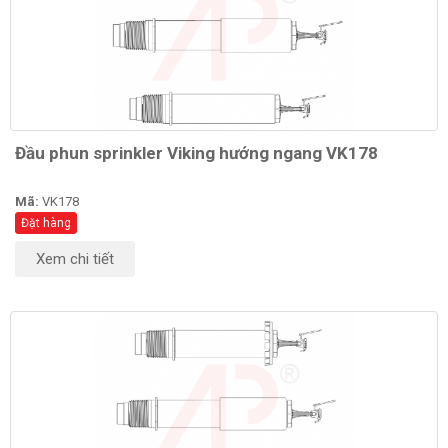
Đầu phun sprinkler Viking hướng ngang VK178
Mã:
VK178
Đặt hàng
Xem chi tiết