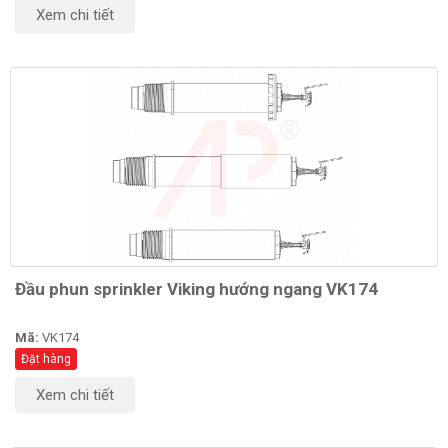
Xem chi tiết
Đầu phun sprinkler Viking hướng ngang VK174
Mã:
VK174
Đặt hàng
Xem chi tiết