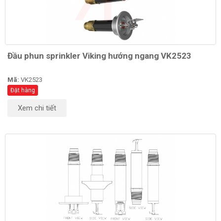
Đầu phun sprinkler Viking hướng ngang VK2523
Mã:
VK2523
Đặt hàng
Xem chi tiết