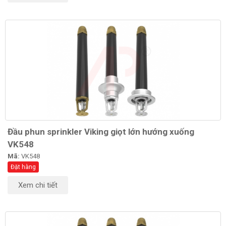
Đầu phun sprinkler Viking giọt lớn hướng xuống
VK548
Mã:
VK548
Đặt hàng
Xem chi tiết