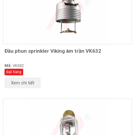
Đầu phun sprinkler Viking âm trần VK632
Mã:
VK632
Đặt hàng
Xem chi tiết