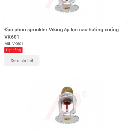
Đầu phun sprinkler Viking áp lực cao hướng xuống
VK601
Mã:
VK601
Đặt hàng
Xem chi tiết