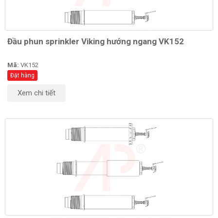
Đầu phun sprinkler Viking hướng ngang VK152
Mã:
VK152
Đặt hàng
Xem chi tiết