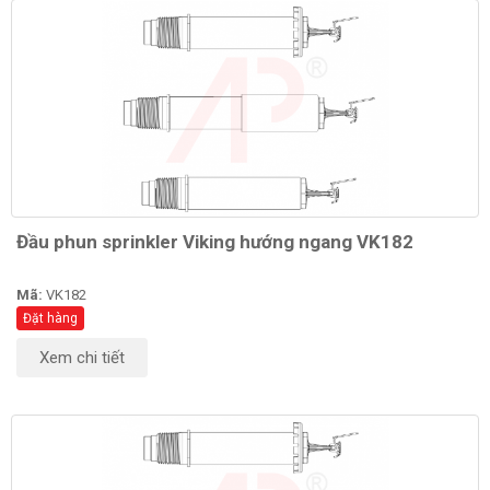
Đầu phun sprinkler Viking hướng ngang VK182
Mã:
VK182
Đặt hàng
Xem chi tiết