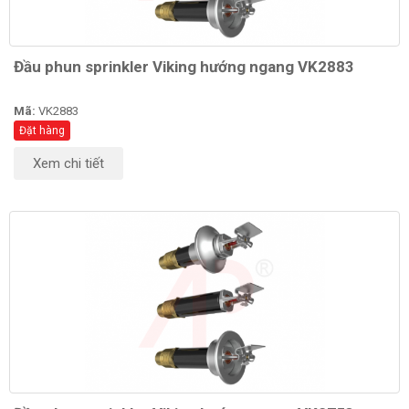
Đầu phun sprinkler Viking hướng ngang VK2883
Mã:
VK2883
Đặt hàng
Xem chi tiết