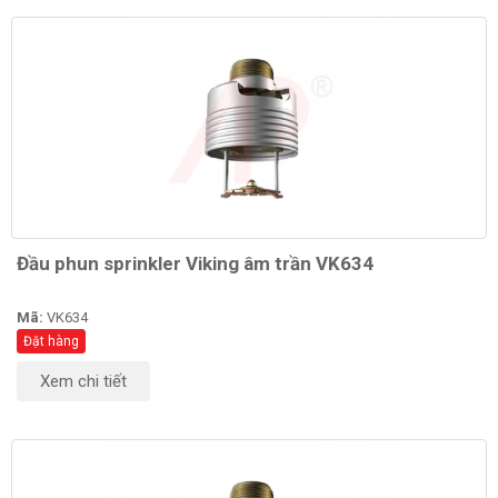
Đầu phun sprinkler Viking âm trần VK634
Mã:
VK634
Đặt hàng
Xem chi tiết