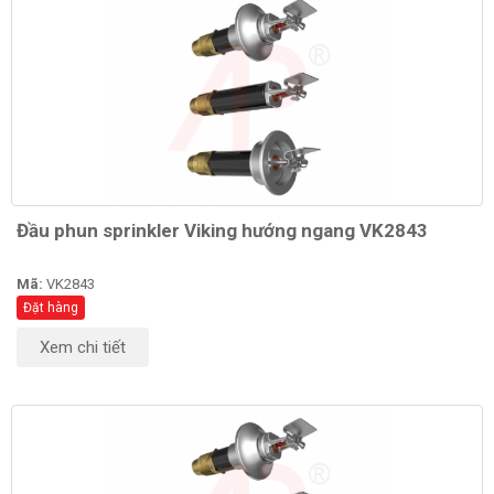
Đầu phun sprinkler Viking hướng ngang VK2843
Mã:
VK2843
Đặt hàng
Xem chi tiết