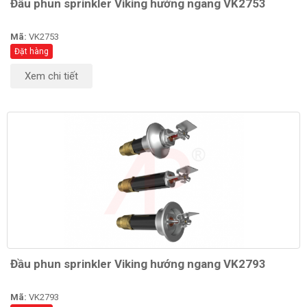
Đầu phun sprinkler Viking hướng ngang VK2753
Mã:
VK2753
Đặt hàng
Xem chi tiết
Đầu phun sprinkler Viking hướng ngang VK2793
Mã:
VK2793