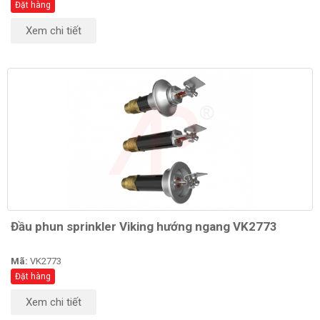
Đặt hàng
Xem chi tiết
Đầu phun sprinkler Viking hướng ngang VK2773
Mã:
VK2773
Đặt hàng
Xem chi tiết