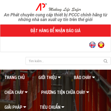
An Phát chuyên cung cấp thiết bị PCCC chính hãng từ
những nhà sản xuất uy tín trên thế giới
ĐẶT HÀNG ĐỂ NHẬN BÁO GIÁ
TRANG CHỦ
GIỚI THIỆU
BÁO CHÁY
CHỮA CHÁY
PHƯƠNG TIỆN CHỮA CHÁY
GIẢI PHÁP
TIÊU CHUẨN