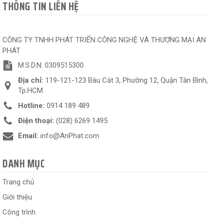
THÔNG TIN LIÊN HỆ
CÔNG TY TNHH PHÁT TRIỂN CÔNG NGHỆ VÀ THƯƠNG MẠI AN
PHÁT
M.S.D.N: 0309515300
Địa chỉ:
119-121-123 Bàu Cát 3, Phường 12, Quận Tân Bình,
Tp.HCM
Hotline:
0914 189 489
Điện thoại:
(028) 6269 1495
Email:
info@AnPhat.com
DANH MỤC
Trang chủ
Giới thiệu
Công trình