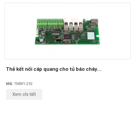
Thẻ kết nối cáp quang cho tủ báo cháy...
Mã:
TMBFI-252
Xem chi tiết