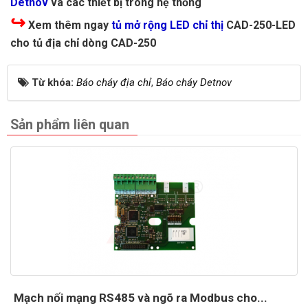
Detnov
và các thiết bị trong hệ thống
↪
Xem thêm ngay
tủ mở rộng LED chỉ thị
CAD-250-LED
cho tủ địa chỉ dòng CAD-250
Từ khóa:
Báo cháy địa chỉ
,
Báo cháy Detnov
Sản phẩm liên quan
Mạch nối mạng RS485 và ngõ ra Modbus cho...