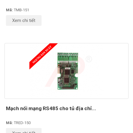
Mã:
TMB-151
Xem chi tiết
Mạch nối mạng RS485 cho tủ địa chỉ...
Mã:
TRED-150