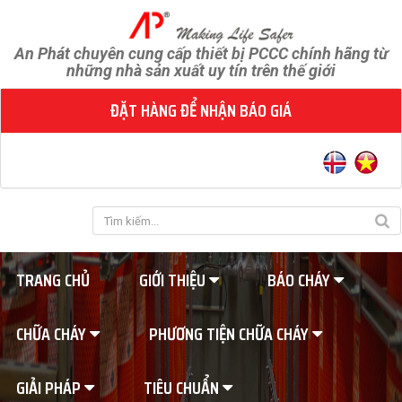
An Phát chuyên cung cấp thiết bị PCCC chính hãng từ
những nhà sản xuất uy tín trên thế giới
ĐẶT HÀNG ĐỂ NHẬN BÁO GIÁ
TRANG CHỦ
GIỚI THIỆU
BÁO CHÁY
CHỮA CHÁY
PHƯƠNG TIỆN CHỮA CHÁY
GIẢI PHÁP
TIÊU CHUẨN