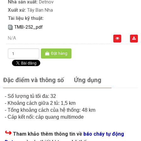
Nhà sản xuất:
Detnov
Xuất xứ:
Tây Ban Nha
Tài liệu kỹ thuật:
TMB-252_pdf
N/A
Đặt hàng
Đặc điểm và thông số
Ứng dụng
- Số lượng tủ tối đa: 32
- Khoảng cách giữa 2 tủ: 1,5 km
- Tổng khoảng cách của hệ thống: 48 km
- Cáp kết nối: cáp quang multimode
↪
Tham khảo thêm thông tin về
báo cháy tự động