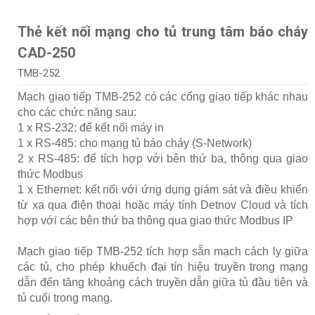
Thẻ kết nối mạng cho tủ trung tâm báo cháy
CAD-250
TMB-252
Mạch giao tiếp TMB-252 có các cổng giao tiếp khác nhau
cho các chức năng sau:
1 x RS-232: để kết nối máy in
1 x RS-485: cho mạng tủ báo cháy (S-Network)
2 x RS-485: để tích hợp với bên thứ ba, thông qua giao
thức Modbus
1 x Ethernet: kết nối với ứng dụng giám sát và điều khiển
từ xa qua điện thoại hoặc máy tính Detnov Cloud và tích
hợp với các bên thứ ba thông qua giao thức Modbus IP
Mạch giao tiếp TMB-252 tích hợp sẵn mạch cách ly giữa
các tủ, cho phép khuếch đại tín hiệu truyền trong mạng
dẫn đến tăng khoảng cách truyền dẫn giữa tủ đầu tiên và
tủ cuối trong mạng.