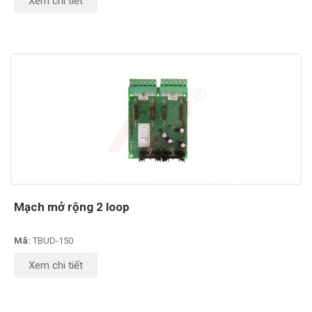
Xem chi tiết
Mạch mở rộng 2 loop
Mã:
TBUD-150
Xem chi tiết