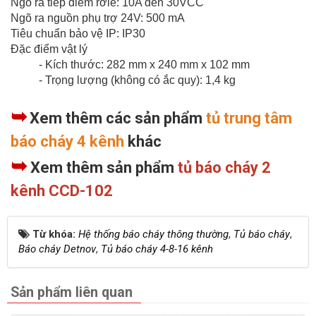
Ngõ ra tiếp điểm rơle: 10A đến 30VCC
Ngõ ra nguồn phụ trợ 24V: 500 mA
Tiêu chuẩn bảo vệ IP: IP30
Đặc điểm vật lý
- Kích thước: 282 mm x 240 mm x 102 mm
- Trọng lượng (không có ắc quy): 1,4 kg
➥
Xem thêm các sản phẩm
tủ trung tâm
báo cháy 4 kênh
khác
➥
Xem thêm sản phẩm
tủ báo cháy 2
kênh CCD-102
Từ khóa:
Hệ thống báo cháy thông thường
,
Tủ báo cháy
,
Báo cháy Detnov
,
Tủ báo cháy 4-8-16 kênh
Sản phẩm liên quan