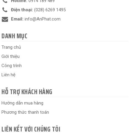
Hotline:
0914 189 489
Điện thoại:
(028) 6269 1495
Email:
info@AnPhat.com
DANH MỤC
Trang chủ
Giới thiệu
Công trình
Liên hệ
HỖ TRỢ KHÁCH HÀNG
Hướng dẫn mua hàng
Phương thức thanh toán
LIÊN KẾT VỚI CHÚNG TÔI