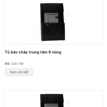
Tủ báo cháy trung tâm 8 vùng
Mã:
CCD-108
Xem chi tiết