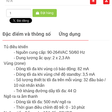
N/A
Đặt hàng
Đặc điểm và thông số
Ứng dụng
Tủ điều khiển
- Nguồn cung cấp: 90-264VAC 50/60 Hz
- Dung lượng ắc quy: 2 x 2,3 Ah
Vùng (zone)
- Dòng tối đa khi vùng có báo động: 82 mA
- Dòng tối da khi vùng chế độ standby: 3,5 mA
- Số lượng thiết bị tối đa trên mỗi vùng: 32 đầu báo /
10 nút nhấn khẩn
- Trở kháng đường dây tối đa: 44 Ω
Ngõ ra ra âm thanh
- Dòng tải tối đa: 500 mA/ ngõ ra
- Thời gian điều chỉnh độ trễ: 0 - 10 phút