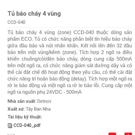
Tủ báo cháy 4 vùng
CCD-040
Tủ báo cháy 4 vùng (zone) CCD-040 thuộc dòng sản
phẩm ECO. Tủ có chức năng phân biệt tín hiệu báo cháy
giữa đầu báo và nút nhấn khẩn. Kết nối lên đến 32 đầu
báo trên một vùng/kênh (zone). Tích hợp 2 ngõ ra điều
khiển chuông/còi/đèn báo cháy, dòng cung cấp 500mA
trên một ngõ ra, có chức năng giám sát đường dây và có
thể cài đặt chế độ hoạt động theo yêu cầu, có thể cài đặt
chức năng trì hoãn báo động (delay). Tích hợp một ngõ ra
rờ le báo động và một ngõ ra rờ le báo lỗi. Cung cấp một
ngõ ra nguồn phụ 24VDC - 500mA
Nhà sản xuất:
Detnov
Xuất xứ:
Tây Ban Nha
Tài liệu kỹ thuật:
CCD-040_pdf