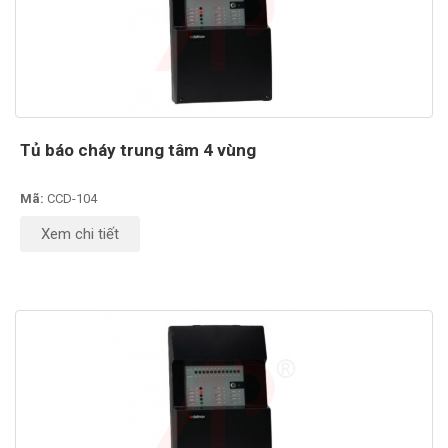
Tủ báo cháy trung tâm 4 vùng
Mã:
CCD-104
Xem chi tiết