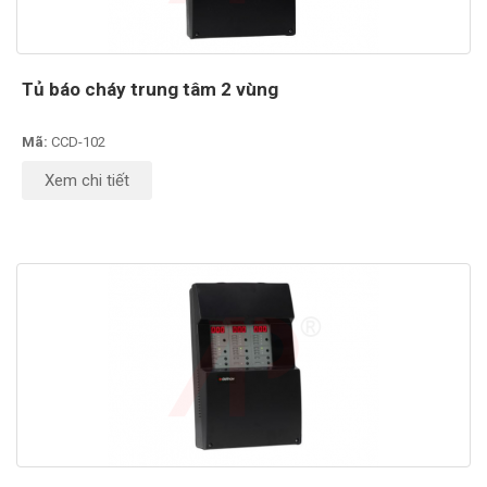
Tủ báo cháy trung tâm 2 vùng
Mã:
CCD-102
Xem chi tiết