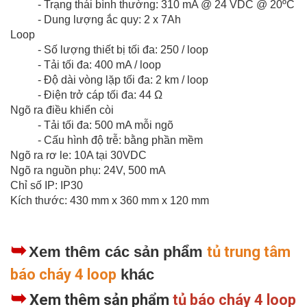
- Trạng thái bình thường: 310 mA @ 24 VDC @ 20ºC
- Dung lượng ắc quy: 2 x 7Ah
Loop
- Số lượng thiết bị tối đa: 250 / loop
- Tải tối đa: 400 mA / loop
- Độ dài vòng lặp tối đa: 2 km / loop
- Điện trở cáp tối đa: 44 Ω
Ngõ ra điều khiển còi
- Tải tối đa: 500 mA mỗi ngõ
- Cấu hình độ trễ: bằng phần mềm
Ngõ ra rơ le: 10A tại 30VDC
Ngõ ra nguồn phụ: 24V, 500 mA
Chỉ số IP: IP30
Kích thước: 430 mm x 360 mm x 120 mm
➥
Xem thêm các sản phẩm
tủ trung tâm
báo cháy 4 loop
khác
➥
Xem thêm sản phẩm
tủ báo cháy 4 loop