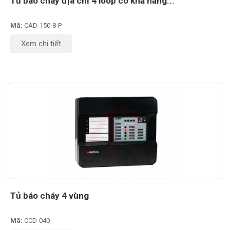
Tủ báo cháy địa chỉ 4 loop có khả năng...
Mã:
CAD-150-8-P
Xem chi tiết
Tủ báo cháy 4 vùng
Mã:
CCD-040