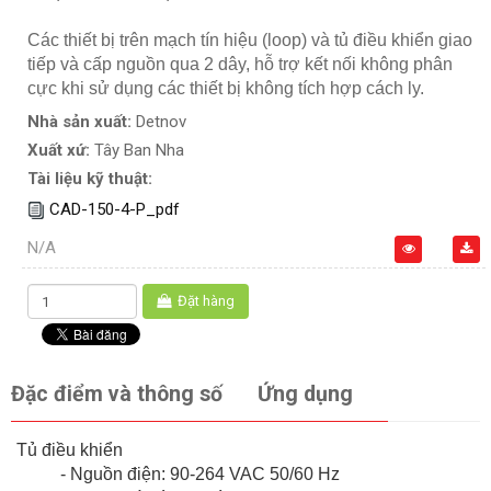
Các thiết bị trên mạch tín hiệu (loop) và tủ điều khiển giao
tiếp và cấp nguồn qua 2 dây, hỗ trợ kết nối không phân
cực khi sử dụng các thiết bị không tích hợp cách ly.
Nhà sản xuất:
Detnov
Xuất xứ:
Tây Ban Nha
Tài liệu kỹ thuật:
CAD-150-4-P_pdf
N/A
Đặt hàng
Đặc điểm và thông số
Ứng dụng
Tủ điều khiển
- Nguồn điện: 90-264 VAC 50/60 Hz