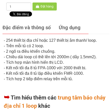
Đặt hàng
Đặc điểm và thông số
Ứng dụng
- 254 thiết bị địa chỉ hoặc 127 thiết bị âm thanh/ loop.
- Trên mỗi tủ có 2 loop.
- 2 ngõ ra điều khiển chuông.
- Chiều dài loop có thề lên tới 2000m ( dây 1.5mm2).
- Tích hợp màn hình hiển thị LCD.
- Kết nối tối đa 8 tủ FPA-1000 với 2000 thiết bị.
- Kết nối tối đa 8 tủ lặp điều khiển FMR-1000.
- Tích hợp 2 tiếp điểm relay trên mỗi tủ.
➥
Tìm hiểu thêm các
trung tâm báo cháy
địa chỉ 1 loop
khác