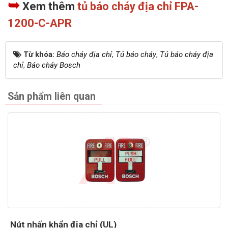
➥
Xem thêm
tủ báo cháy địa chỉ FPA-
1200-C-APR
Từ khóa:
Báo cháy địa chỉ
,
Tủ báo cháy
,
Tủ báo cháy địa
chỉ
,
Báo cháy Bosch
Sản phẩm liên quan
Nút nhấn khẩn địa chỉ (UL)