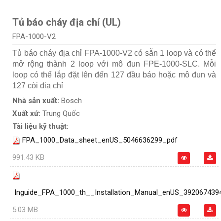
Tủ báo cháy địa chỉ (UL)
FPA-1000-V2
Tủ báo cháy địa chỉ FPA-1000-V2 có sẵn 1 loop và có thể
mở rộng thành 2 loop với mô đun FPE‐1000‐SLC. Mỗi
loop có thể lắp đặt lên đến 127 đầu báo hoặc mô đun và
127 còi địa chỉ
Nhà sản xuất:
Bosch
Xuất xứ:
Trung Quốc
Tài liệu kỹ thuật:
FPA_1000_Data_sheet_enUS_5046636299_pdf
991.43 KB
Inguide_FPA_1000_th__Installation_Manual_enUS_392067439
5.03 MB