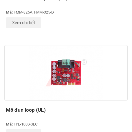
Mã:
FMM-325A, FMM-325-D
Xem chi tiết
Mô đun loop (UL)
Mã:
FPE-1000-SLC