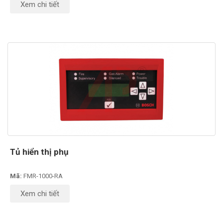
Xem chi tiết
Tủ hiển thị phụ
Mã:
FMR-1000-RA
Xem chi tiết