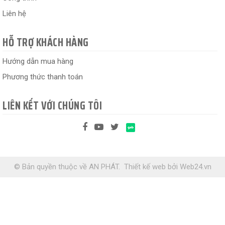
Liên hệ
HỖ TRỢ KHÁCH HÀNG
Hướng dẫn mua hàng
Phương thức thanh toán
LIÊN KẾT VỚI CHÚNG TÔI
© Bản quyền thuộc về AN PHÁT.
Thiết kế web
bởi
Web24.vn