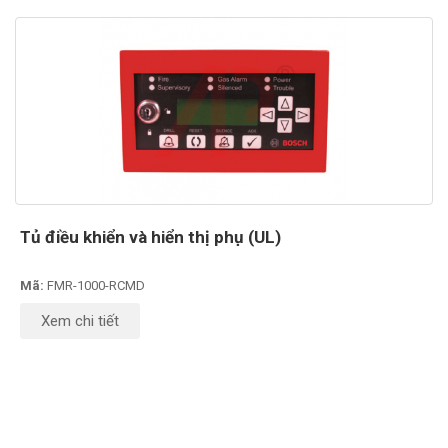
Tủ điều khiển và hiển thị phụ (UL)
Mã:
FMR-1000-RCMD
Xem chi tiết