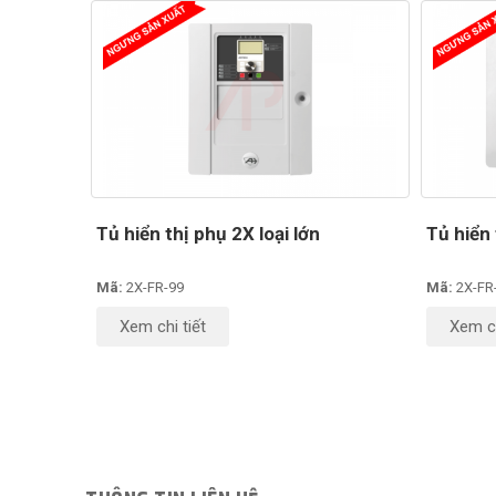
Tủ hiển thị phụ 2X loại lớn
Tủ hiển 
Mã:
2X-FR-99
Mã:
2X-FR
Xem chi tiết
Xem ch