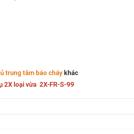
 tủ trung tâm báo cháy
khác
hụ 2X loại vừa 2X-FR-S-99