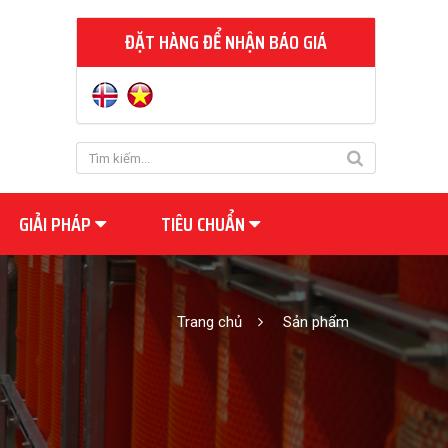
ĐẶT HÀNG ĐỂ NHẬN BÁO GIÁ
GIẢI PHÁP
TIÊU CHUẨN
Trang chủ
Sản phẩm