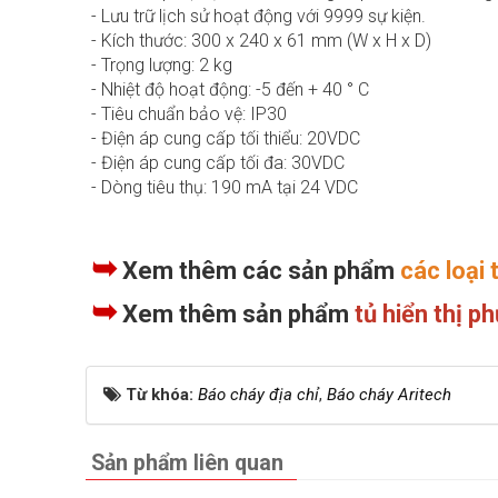
- Lưu trữ lịch sử hoạt động với 9999 sự kiện.
- Kích thước: 300 x 240 x 61 mm (W x H x D)
- Trọng lượng: 2 kg
- Nhiệt độ hoạt động: -5 đến + 40 ° C
- Tiêu chuẩn bảo vệ: IP30
- Điện áp cung cấp tối thiểu: 20VDC
- Điện áp cung cấp tối đa: 30VDC
- Dòng tiêu thụ: 190 mA tại 24 VDC
➥
Xem thêm các sản phẩm
các loại
➥
Xem thêm sản phẩm
tủ hiển thị p
Từ khóa:
Báo cháy địa chỉ
,
Báo cháy Aritech
Sản phẩm liên quan