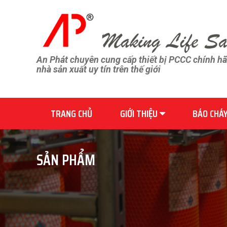
An Phát chuyên cung cấp thiết bị PCCC chính h
nhà sản xuất uy tín trên thế giới
TRANG CHỦ
GIỚI THIỆU
BÁO CHÁ
SẢN PHẨM