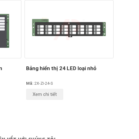
n
Bảng hiển thị 24 LED loại nhỏ
Mã:
2X-ZI-24-S
Xem chi tiết