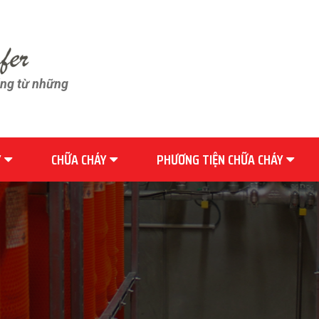
ãng từ những
Y
CHỮA CHÁY
PHƯƠNG TIỆN CHỮA CHÁY