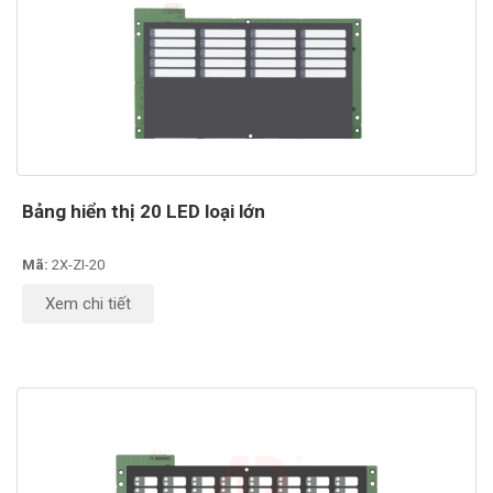
Bảng hiển thị 20 LED loại lớn
Mã:
2X-ZI-20
Xem chi tiết