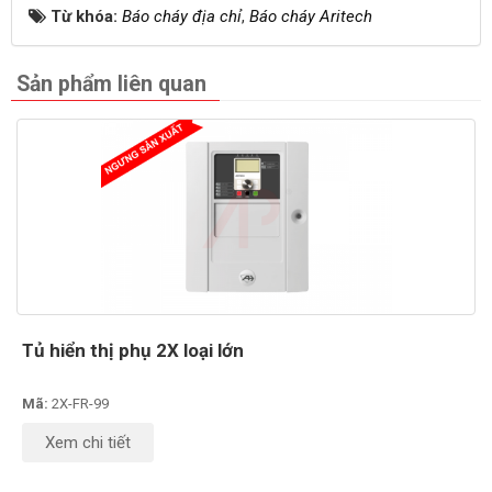
Từ khóa:
Báo cháy địa chỉ
,
Báo cháy Aritech
Sản phẩm liên quan
Tủ hiển thị phụ 2X loại lớn
Mã:
2X-FR-99
Xem chi tiết