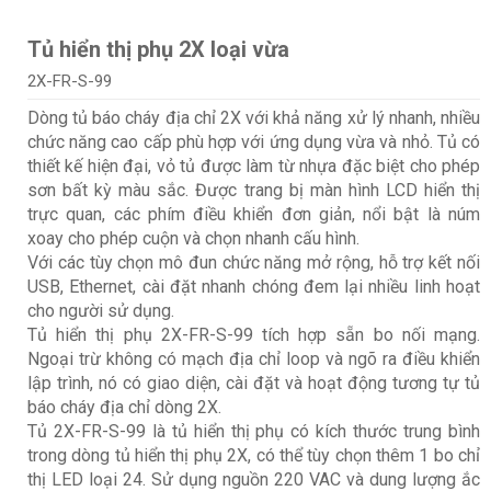
Tủ hiển thị phụ 2X loại vừa
2X-FR-S-99
Dòng tủ báo cháy địa chỉ 2X với khả năng xử lý nhanh, nhiều
chức năng cao cấp phù hợp với ứng dụng vừa và nhỏ. Tủ có
thiết kế hiện đại, vỏ tủ được làm từ nhựa đặc biệt cho phép
sơn bất kỳ màu sắc. Được trang bị màn hình LCD hiển thị
trực quan, các phím điều khiển đơn giản, nổi bật là núm
xoay cho phép cuộn và chọn nhanh cấu hình.
Với các tùy chọn mô đun chức năng mở rộng, hỗ trợ kết nối
USB, Ethernet, cài đặt nhanh chóng đem lại nhiều linh hoạt
cho người sử dụng.
Tủ hiển thị phụ 2X-FR-S-99 tích hợp sẵn bo nối mạng.
Ngoại trừ không có mạch địa chỉ loop và ngõ ra điều khiển
lập trình, nó có giao diện, cài đặt và hoạt động tương tự tủ
báo cháy địa chỉ dòng 2X.
Tủ 2X-FR-S-99 là tủ hiển thị phụ có kích thước trung bình
trong dòng tủ hiển thị phụ 2X, có thể tùy chọn thêm 1 bo chỉ
thị LED loại 24. Sử dụng nguồn 220 VAC và dung lượng ắc