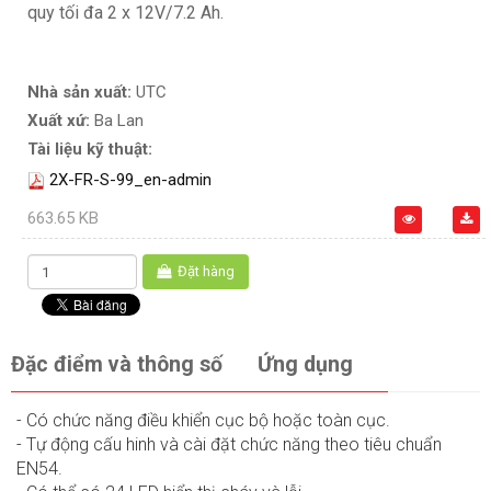
quy tối đa 2 x 12V/7.2 Ah.
Nhà sản xuất:
UTC
Xuất xứ:
Ba Lan
Tài liệu kỹ thuật:
2X-FR-S-99_en-admin
663.65 KB
Đặt hàng
Đặc điểm và thông số
Ứng dụng
- Có chức năng điều khiển cục bộ hoặc toàn cục.
- Tự động cấu hinh và cài đặt chức năng theo tiêu chuẩn
EN54.