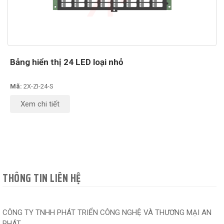
Bảng hiển thị 24 LED loại nhỏ
Mã:
2X-ZI-24-S
Xem chi tiết
THÔNG TIN LIÊN HỆ
CÔNG TY TNHH PHÁT TRIỂN CÔNG NGHỆ VÀ THƯƠNG MẠI AN
PHÁT