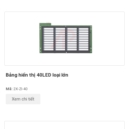
Bảng hiển thị 40LED loại lớn
Mã:
2X-ZI-40
Xem chi tiết