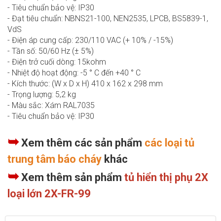
- Tiêu chuẩn bảo vệ: IP30
- Đạt tiêu chuẩn: NBNS21-100, NEN2535, LPCB, BS5839-1,
VdS
- Điện áp cung cấp: 230/110 VAC (+ 10% / -15%)
- Tần số: 50/60 Hz (± 5%)
- Điện trở cuối dòng: 15kohm
- Nhiệt độ hoạt động: -5 ° C đến +40 ° C
- Kích thước: (W x D x H) 410 x 162 x 298 mm
- Trọng lượng: 5,2 kg
- Màu sắc: Xám RAL7035
- Tiêu chuẩn bảo vệ: IP30
➥
Xem thêm các sản phẩm
các loại tủ
trung tâm báo cháy
khác
➥
Xem thêm sản phẩm
tủ hiển thị phụ 2X
loại lớn 2X-FR-99