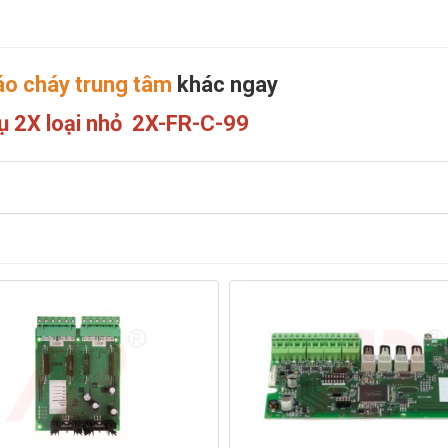
báo cháy trung tâm
khác ngay
phụ 2X loại nhỏ 2X-FR-C-99