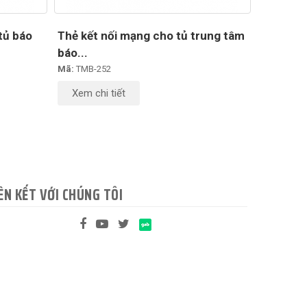
tủ báo
Thẻ kết nối mạng cho tủ trung tâm
báo...
Mã:
TMB-252
Xem chi tiết
ÊN KẾT VỚI CHÚNG TÔI