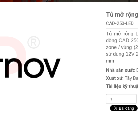
Tủ mở rộng
CAD-250-LED
Tủ mở rộng L
dòng CAD-250.
zone / vùng (
sử dụng 12V 2
mm
Nhà sản xuất:
Xuất xứ:
Tây B
Tài liệu kỹ thuậ