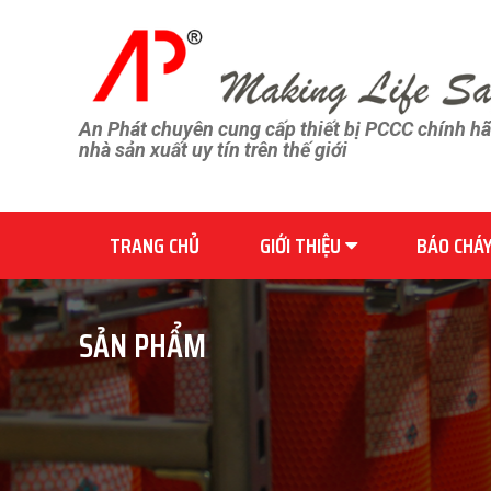
An Phát chuyên cung cấp thiết bị PCCC chính h
nhà sản xuất uy tín trên thế giới
TRANG CHỦ
GIỚI THIỆU
BÁO CHÁ
SẢN PHẨM