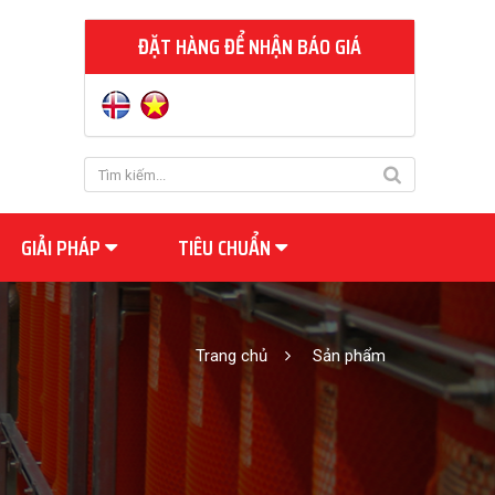
ĐẶT HÀNG ĐỂ NHẬN BÁO GIÁ
GIẢI PHÁP
TIÊU CHUẨN
Trang chủ
Sản phẩm