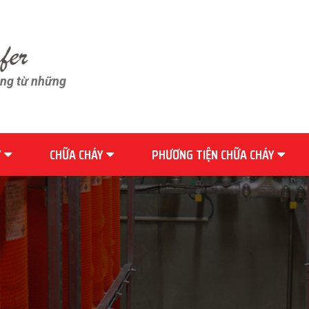
ãng từ những
Y
CHỮA CHÁY
PHƯƠNG TIỆN CHỮA CHÁY