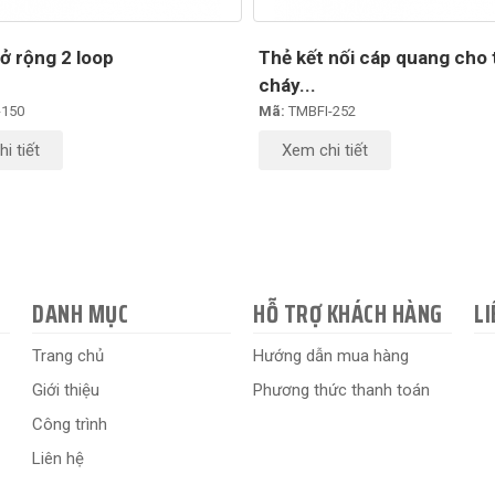
 rộng 2 loop
Thẻ kết nối cáp quang cho 
cháy...
150
Mã:
TMBFI-252
i tiết
Xem chi tiết
DANH MỤC
HỖ TRỢ KHÁCH HÀNG
LI
Trang chủ
Hướng dẫn mua hàng
Giới thiệu
Phương thức thanh toán
Công trình
Liên hệ