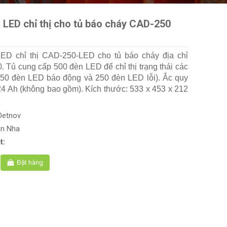
 LED chỉ thị cho tủ báo cháy CAD-250
ED chỉ thị CAD-250-LED cho tủ báo cháy địa chỉ
 Tủ cung cấp 500 đèn LED để chỉ thị trạng thái các
250 đèn LED báo động và 250 đèn LED lỗi). Ắc quy
4 Ah (không bao gồm). Kích thước: 533 x 453 x 212
Detnov
an Nha
t:
Đặt hàng