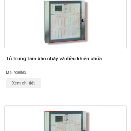
Tủ trung tâm báo cháy và điều khiển chữa...
Mã:
908563
Xem chi tiết