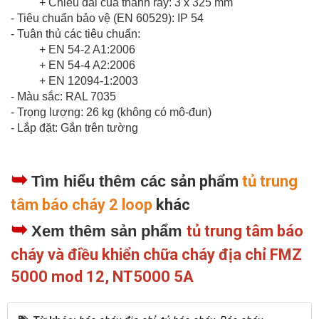
+ Chiều dài của thanh ray: 3 x 325 mm
- Tiêu chuẩn bảo vệ (EN 60529): IP 54
- Tuân thủ các tiêu chuẩn:
+ EN 54-2 A1:2006
+ EN 54-4 A2:2006
+ EN 12094-1:2003
- Màu sắc: RAL 7035
- Trọng lượng: 26 kg (không có mô-đun)
- Lắp đặt: Gắn trên tường
➥
Tìm hiểu thêm các
sản phẩm
tủ trung
tâm báo cháy 2 loop
khác
➥
Xem thêm sản phẩm
tủ trung tâm báo
cháy và điều khiển chữa cháy địa chỉ FMZ
5000 mod 12, NT5000 5A