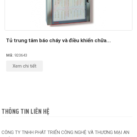
Tủ trung tâm báo cháy và điều khiển chữa...
Mã:
920643
Xem chi tiết
THÔNG TIN LIÊN HỆ
CÔNG TY TNHH PHÁT TRIỂN CÔNG NGHỆ VÀ THƯƠNG MẠI AN