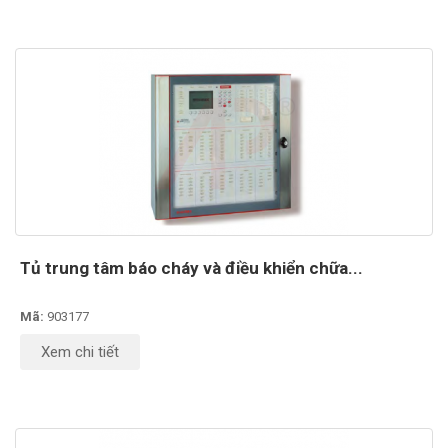
Tủ trung tâm báo cháy và điều khiển chữa...
Mã:
903177
Xem chi tiết