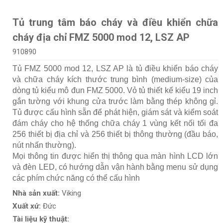
Tủ trung tâm báo cháy và điều khiển chữa
cháy địa chỉ FMZ 5000 mod 12, LSZ AP
910890
Tủ FMZ 5000 mod 12, LSZ AP là tủ điều khiển báo cháy
và chữa cháy kích thước trung bình (medium-size) của
dòng tủ kiểu mô đun FMZ 5000. Vỏ tủ thiết kế kiểu 19 inch
gắn tường với khung cửa trước làm bằng thép không gỉ.
Tủ được cấu hình sẵn để phát hiện, giám sát và kiểm soát
đám cháy cho hệ thống chữa cháy 1 vùng kết nối tối đa
256 thiết bị địa chỉ và 256 thiết bị thông thường (đầu báo,
nút nhấn thường).
Mọi thông tin được hiển thị thông qua màn hình LCD lớn
và đèn LED, có hướng dẫn vận hành bằng menu sử dụng
các phím chức năng có thể cấu hình
Nhà sản xuất:
Viking
Xuất xứ:
Đức
Tài liệu kỹ thuật: