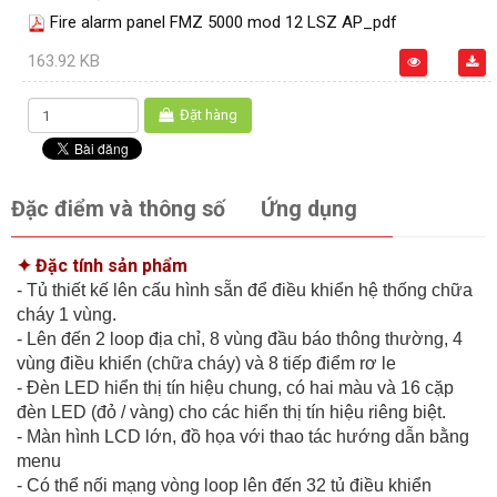
Fire alarm panel FMZ 5000 mod 12 LSZ AP_pdf
163.92 KB
Đặt hàng
Đặc điểm và thông số
Ứng dụng
✦ Đặc tính sản phẩm
- Tủ thiết kế lên cấu hình sẵn để điều khiển hệ thống chữa
cháy 1 vùng.
- Lên đến 2 loop địa chỉ, 8 vùng đầu báo thông thường, 4
vùng điều khiển (chữa cháy) và 8 tiếp điểm rơ le
- Đèn LED hiển thị tín hiệu chung, có hai màu và 16 cặp
đèn LED (đỏ / vàng) cho các hiển thị tín hiệu riêng biệt.
- Màn hình LCD lớn, đồ họa với thao tác hướng dẫn bằng
menu
- Có thể nối mạng vòng loop lên đến 32 tủ điều khiển