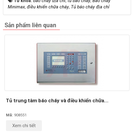
Từ khóa:
báo cháy địa chỉ
,
tủ báo cháy
,
Báo cháy
Minimax
,
điều khiển chữa cháy
,
Tủ báo cháy địa chỉ
Sản phẩm liên quan
Tủ trung tâm báo cháy và điều khiển chữa...
Mã:
908551
Xem chi tiết