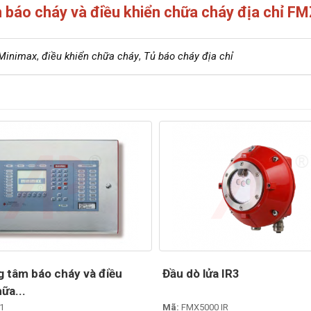
m báo cháy và điều khiển chữa cháy địa chỉ 
 Minimax
,
điều khiển chữa cháy
,
Tủ báo cháy địa chỉ
g tâm báo cháy và điều
Đầu dò lửa IR3
ữa...
1
Mã:
FMX5000 IR