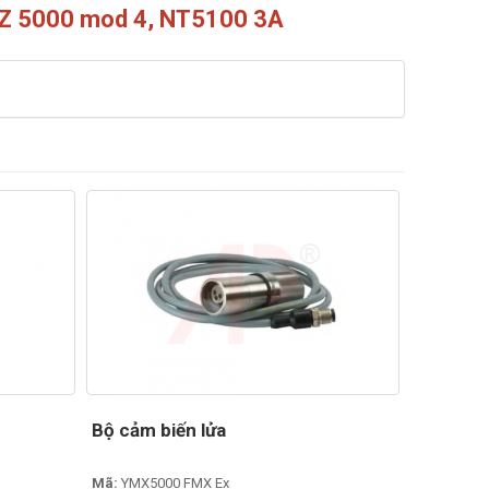
FMZ 5000 mod 4, NT5100 3A
Bộ cảm biến lửa
Mã:
YMX5000 FMX Ex