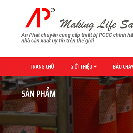
An Phát chuyên cung cấp thiết bị PCCC chính h
nhà sản xuất uy tín trên thế giới
TRANG CHỦ
GIỚI THIỆU
BÁO CHÁ
SẢN PHẨM