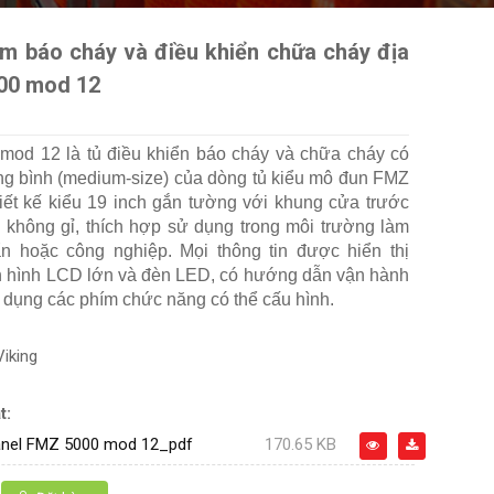
âm báo cháy và điều khiển chữa cháy địa
00 mod 12
od 12 là tủ điều khiển báo cháy và chữa cháy có
ung bình (medium-size) của dòng tủ kiểu mô đun FMZ
hiết kế kiểu 19 inch gắn tường với khung cửa trước
 không gỉ, thích hợp sử dụng trong môi trường làm
ẩn hoặc công nghiệp. Mọi thông tin được hiển thị
 hình LCD lớn và đèn LED, có hướng dẫn vận hành
dụng các phím chức năng có thể cấu hình.
Viking
t:
panel FMZ 5000 mod 12_pdf
170.65 KB