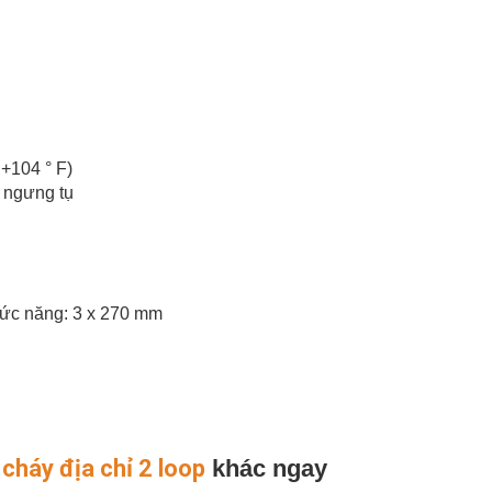
 +104 ° F)
g ngưng tụ
hức năng: 3 x 270 mm
cháy địa chỉ 2 loop
khác ngay