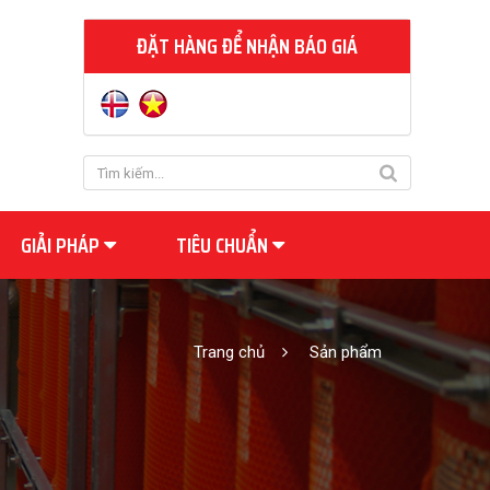
ĐẶT HÀNG ĐỂ NHẬN BÁO GIÁ
GIẢI PHÁP
TIÊU CHUẨN
Trang chủ
Sản phẩm