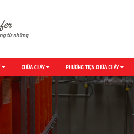
ãng từ những
Y
CHỮA CHÁY
PHƯƠNG TIỆN CHỮA CHÁY