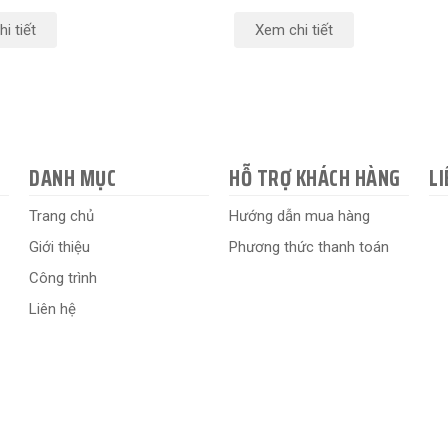
i tiết
Xem chi tiết
DANH MỤC
HỖ TRỢ KHÁCH HÀNG
LI
Trang chủ
Hướng dẫn mua hàng
Giới thiệu
Phương thức thanh toán
Công trình
Liên hệ