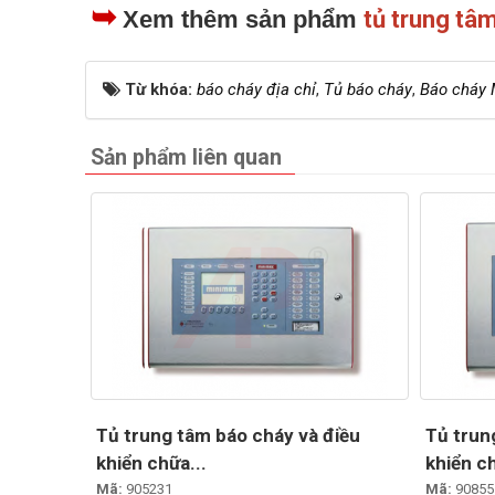
➥
Xem thêm sản phẩm
tủ trung tâ
Từ khóa:
báo cháy địa chỉ
,
Tủ báo cháy
,
Báo cháy
Sản phẩm liên quan
Tủ trung tâm báo cháy và điều
Tủ trun
khiển chữa...
khiển ch
Mã:
905231
Mã:
90855