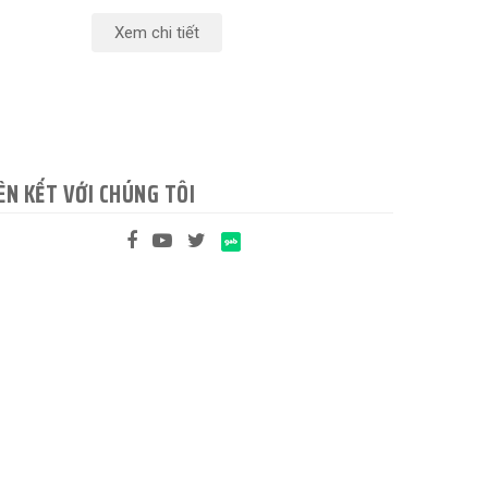
Xem chi tiết
ÊN KẾT VỚI CHÚNG TÔI