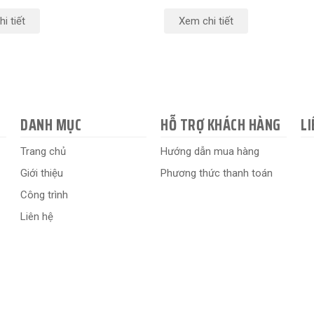
i tiết
Xem chi tiết
DANH MỤC
HỖ TRỢ KHÁCH HÀNG
LI
Trang chủ
Hướng dẫn mua hàng
Giới thiệu
Phương thức thanh toán
Công trình
Liên hệ