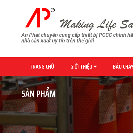
An Phát chuyên cung cấp thiết bị PCCC chính h
nhà sản xuất uy tín trên thế giới
TRANG CHỦ
GIỚI THIỆU
BÁO CHÁ
SẢN PHẨM