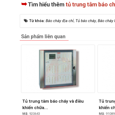
➥
Tìm hiểu thêm
tủ trung tâm báo c
Từ khóa:
Báo cháy địa chỉ
,
Tủ báo cháy
,
Báo cháy
Sản phẩm liên quan
Tủ trung tâm báo cháy và điều
Tủ trun
khiển chữa...
khiển ch
Mã:
920643
Mã:
91089