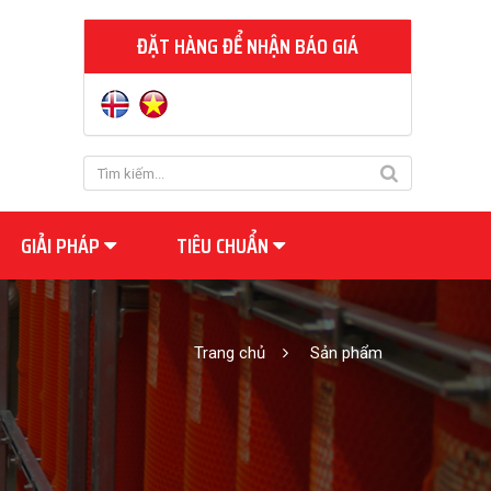
ĐẶT HÀNG ĐỂ NHẬN BÁO GIÁ
GIẢI PHÁP
TIÊU CHUẨN
Trang chủ
Sản phẩm