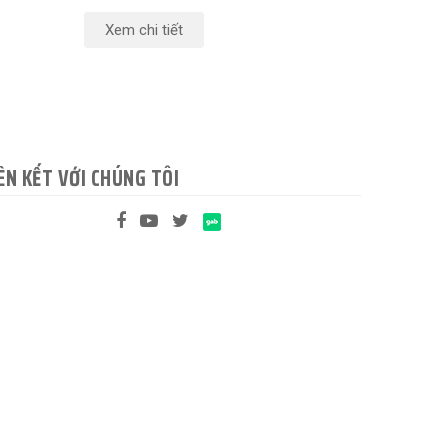
Xem chi tiết
ÊN KẾT VỚI CHÚNG TÔI