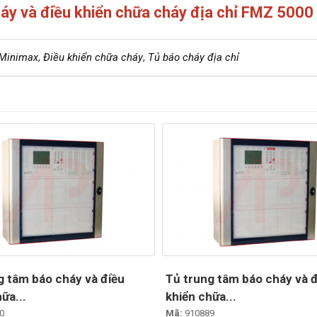
háy và điều khiển chữa cháy địa chỉ FMZ 500
 Minimax
,
Điều khiển chữa cháy
,
Tủ báo cháy địa chỉ
g tâm báo cháy và điều
Tủ trung tâm báo cháy và 
ữa...
khiển chữa...
0
Mã:
910889