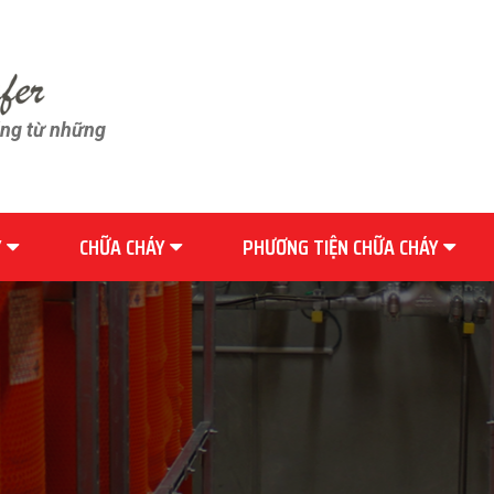
ãng từ những
Y
CHỮA CHÁY
PHƯƠNG TIỆN CHỮA CHÁY